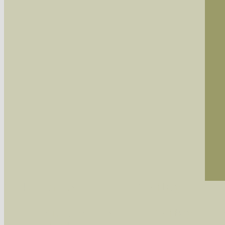
Sie können nach mehreren Suchbegriffen oder
Bei der Suche wird nach dem Suchbegriff in al