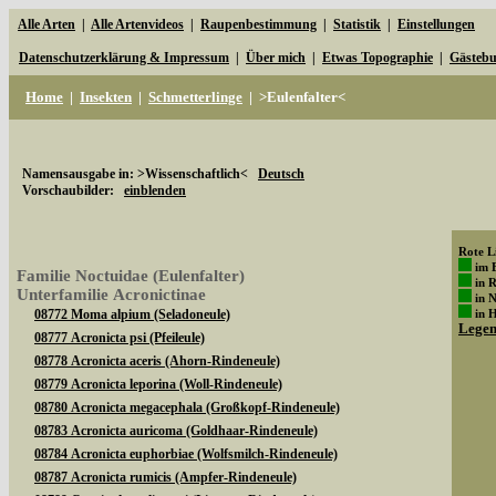
Alle Arten
|
Alle Artenvideos
|
Raupenbestimmung
|
Statistik
|
Einstellungen
Datenschutzerklärung & Impressum
|
Über mich
|
Etwas Topographie
|
Gästeb
Home
|
Insekten
|
Schmetterlinge
|
>Eulenfalter<
Namensausgabe in: >Wissenschaftlich<
Deutsch
Vorschaubilder:
einblenden
Rote Li
im 
Familie Noctuidae (Eulenfalter)
in 
Unterfamilie Acronictinae
in 
08772 Moma alpium (Seladoneule)
in 
Lege
08777 Acronicta psi (Pfeileule)
08778 Acronicta aceris (Ahorn-Rindeneule)
08779 Acronicta leporina (Woll-Rindeneule)
08780 Acronicta megacephala (Großkopf-Rindeneule)
08783 Acronicta auricoma (Goldhaar-Rindeneule)
08784 Acronicta euphorbiae (Wolfsmilch-Rindeneule)
08787 Acronicta rumicis (Ampfer-Rindeneule)