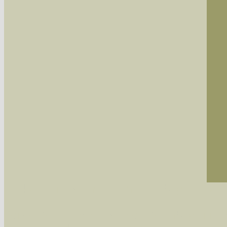
Sie können nach mehreren Suchbegriffen oder
Bei der Suche wird nach dem Suchbegriff in al