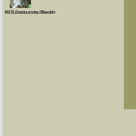
04176 Zeuzera pyrina (Blausieb)
Sie können nach mehreren Suchbegriffen oder
Bei der Suche wird nach dem Suchbegriff in al