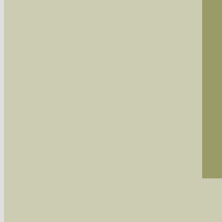
Sie können nach mehreren Suchbegriffen oder
Bei der Suche wird nach dem Suchbegriff in al