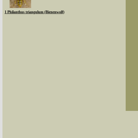
1 Philanthus triangulum (Bienenwolf)
Sie können nach mehreren Suchbegriffen oder
Bei der Suche wird nach dem Suchbegriff in al