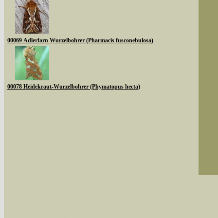
00069 Adlerfarn Wurzelbohrer (Pharmacis fusconebulosa)
00078 Heidekraut-Wurzelbohrer (Phymatopus hecta)
Sie können nach mehreren Suchbegriffen oder
Bei der Suche wird nach dem Suchbegriff in al