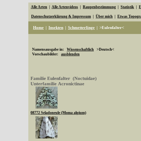
Alle Arten
|
Alle Artenvideos
|
Raupenbestimmung
|
Statistik
|
E
Datenschutzerklärung & Impressum
|
Über mich
|
Etwas Topogr
Home
|
Insekten
|
Schmetterlinge
|
>Eulenfalter<
Namensausgabe in:
Wissenschaftlich
>Deutsch<
Vorschaubilder:
ausblenden
Familie Eulenfalter (Noctuidae)
Unterfamilie Acronictinae
08772 Seladoneule (Moma alpium)