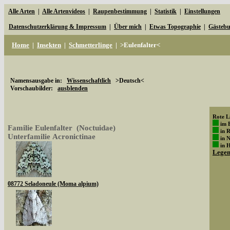
Alle Arten
|
Alle Artenvideos
|
Raupenbestimmung
|
Statistik
|
Einstellungen
Datenschutzerklärung & Impressum
|
Über mich
|
Etwas Topographie
|
Gästeb
Home
|
Insekten
|
Schmetterlinge
|
>Eulenfalter<
Namensausgabe in:
Wissenschaftlich
>Deutsch<
Vorschaubilder:
ausblenden
Rote Li
im 
Familie Eulenfalter (Noctuidae)
in 
Unterfamilie Acronictinae
in 
in 
Lege
08772 Seladoneule (Moma alpium)