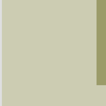
Sie können nach mehreren Suchbegriffen oder
Bei der Suche wird nach dem Suchbegriff in al