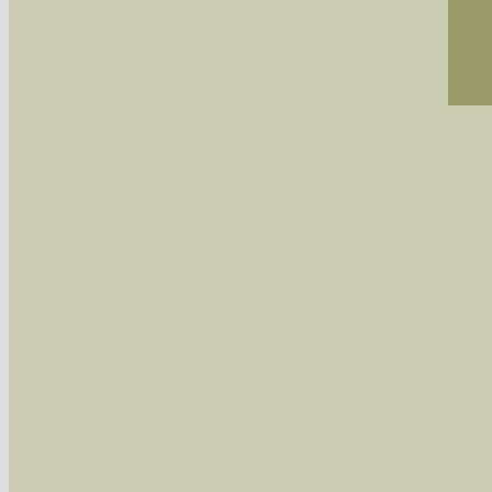
Sie können nach mehreren Suchbegriffen oder
Bei der Suche wird nach dem Suchbegriff in al
wissenschaftlichen und deutschen Namen, so
Artenkennziffern nach Karsholt/Razowski od
der Arten eingeschrängt werden, standardmä
alle in der Datenbank befindlichen Arten ange
Im linken Bereich:
Keine Eingrenzung, alle Arten anzeigen
- S
Arten die im Bundesgebiet vorkommen
- z
Arten die im Westerwald vorkommen
- beg
Arten die in Westernohe vorkommen
- beg