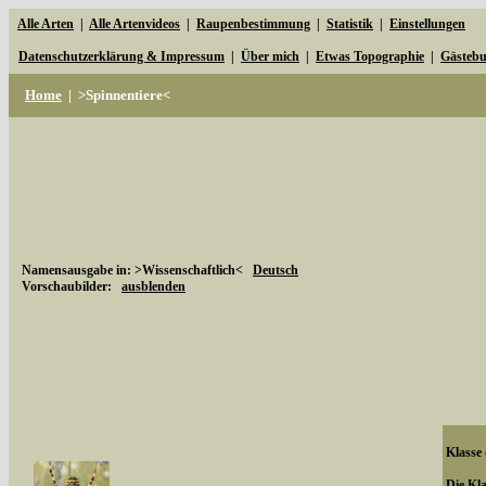
Alle Arten
|
Alle Artenvideos
|
Raupenbestimmung
|
Statistik
|
Einstellungen
Datenschutzerklärung & Impressum
|
Über mich
|
Etwas Topographie
|
Gästeb
Home
|
>Spinnentiere<
Namensausgabe in: >Wissenschaftlich<
Deutsch
Vorschaubilder:
ausblenden
Klasse
Die Kla