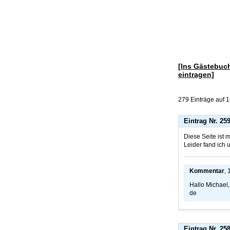
[Ins Gästebuc
eintragen]
279 Einträge auf 1
Eintrag Nr. 25
Diese Seite ist 
Leider fand ich 
Kommentar
,
Hallo Michael,
de
Eintrag Nr. 25