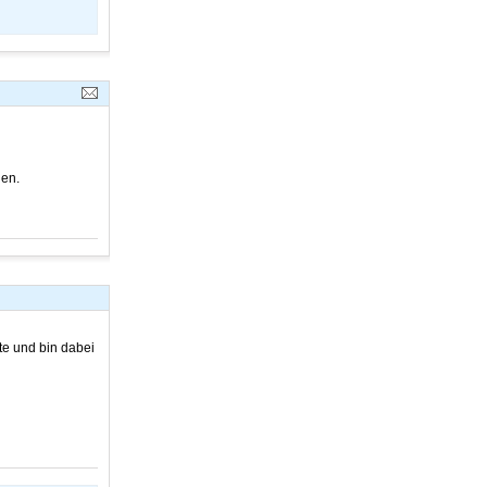
den.
te und bin dabei