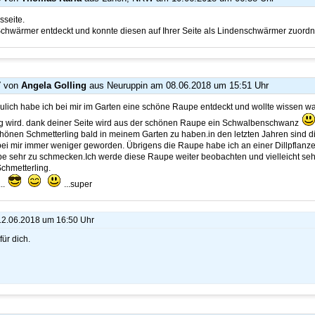
sseite.
 Schwärmer entdeckt und konnte diesen auf Ihrer Seite als Lindenschwärmer zuord
7
von
Angela Golling
aus Neuruppin
am 08.06.2018 um 15:51 Uhr
eulich habe ich bei mir im Garten eine schöne Raupe entdeckt und wollte wissen wa
ng wird. dank deiner Seite wird aus der schönen Raupe ein Schwalbenschwanz
chönen Schmetterling bald in meinem Garten zu haben.in den letzten Jahren sind d
ei mir immer weniger geworden. Übrigens die Raupe habe ich an einer Dillpflanze
pe sehr zu schmecken.Ich werde diese Raupe weiter beobachten und vielleicht sehe
chmetterling.
..
...super
 12.06.2018 um 16:50 Uhr
für dich.