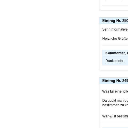
Eintrag Nr. 25
Sehr informative
Herzliche Grüße
Kommentar
,
Danke sehr!
Eintrag Nr. 24
Was für eine toll
Da guckt man doc
bestimmen zu k
War & ist bestim