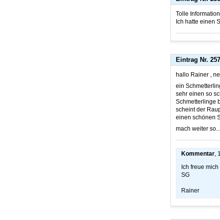
Tolle Information
Ich hatte einen
Eintrag Nr. 25
hallo Rainer , n
ein Schmetterli
sehr einen so s
Schmetterlinge b
scheint der Rau
einen schönen S
mach weiter so...
Kommentar
,
Ich freue mich 
SG
Rainer