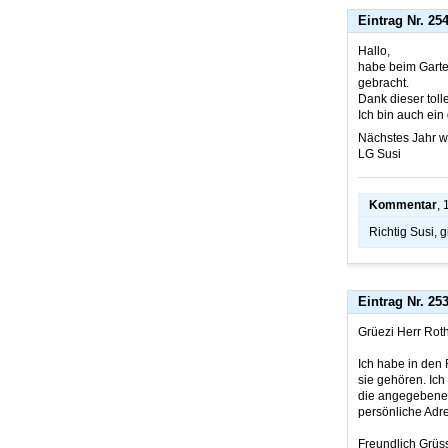
Eintrag Nr. 25
Hallo,
habe beim Garte
gebracht.
Dank dieser toll
Ich bin auch ein
Nächstes Jahr w
LG Susi
Kommentar
,
Richtig Susi, 
Eintrag Nr. 25
Grüezi Herr Rot
Ich habe in den
sie gehören. Ic
die angegebene E
persönliche Adre
Freundlich Grüs