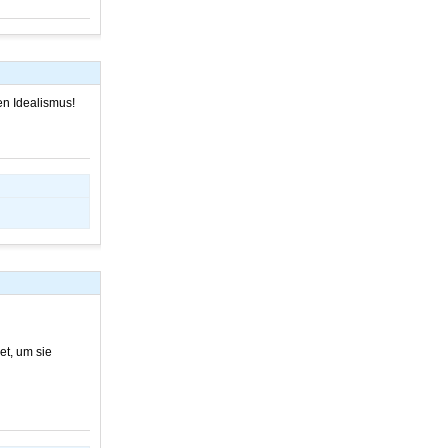
en Idealismus!
et, um sie