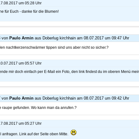
 17.08.2017 um 05:28 Uhr
e für Euch - danke für die Blumen!
8
von
Paulo Armin
aus Doberlug kirchhain
am 08.07.2017 um 09:47 Uhr
den nachtkerzenschwärmer tippen sind uns aber nicht so sicher.?
 10.07.2017 um 05:57 Uhr
ende mir doch einfach per E-Mail ein Foto, den link findest du im oberen Menü mein
7
von
Paulo Armin
aus Doberlug kirchhain
am 08.07.2017 um 09:42 Uhr
e raupe gefunden. Wo kann man da anrufen.?
 17.08.2017 um 05:27 Uhr
il anfragen. Link auf der Seite oben Mitte.