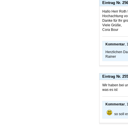
Eintrag Nr. 25
Hallo Herr Roth 
Hochachtung vor 
Danke für Ihr g
Viele Grüße,
Cora Bour
Kommentar
,
Herzlichen Da
Rainer
Eintrag Nr. 25
Wir haben bei u
was es ist
Kommentar
,
so soll e