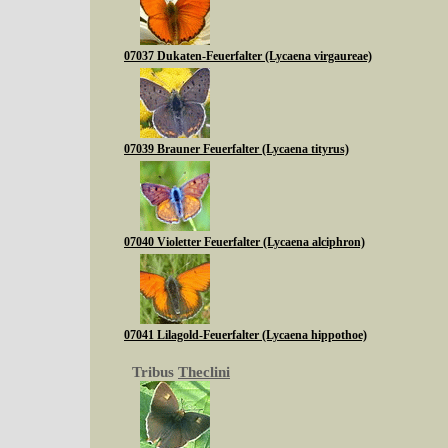
07037 Dukaten-Feuerfalter (Lycaena virgaureae)
07039 Brauner Feuerfalter (Lycaena tityrus)
07040 Violetter Feuerfalter (Lycaena alciphron)
07041 Lilagold-Feuerfalter (Lycaena hippothoe)
Tribus
Theclini