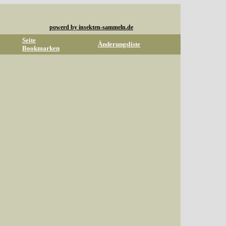
powerd by insekten-sammeln.de
Seite
Änderungsliste
Bookmarken