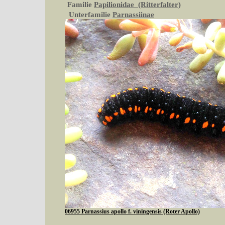
Familie
Papilionidae (Ritterfalter)
Unterfamilie
Parnassiinae
06955 Parnassius apollo f. viningensis (Roter Apollo)