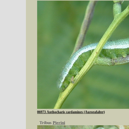
06973 Anthocharis cardamines (Aurorafalter)
Tribus
Pierini