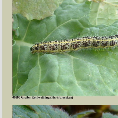
06995 Großer Kohlweißling (Pieris brassicae)