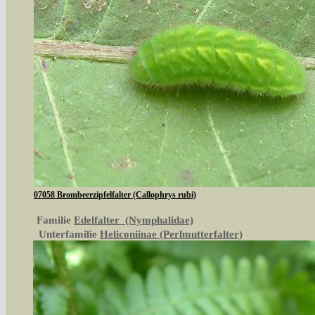
07058 Brombeerzipfelfalter (Callophrys rubi)
Familie
Edelfalter (Nymphalidae)
Unterfamilie
Heliconiinae (Perlmutterfalter)