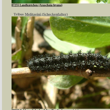
07255 Landkärtchen (Araschnia levana)
Tribus
Melitaeini (Scheckenfalter)