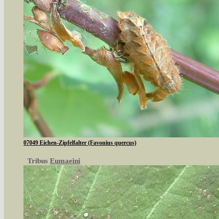
07049 Eichen-Zipfelfalter (Favonius quercus)
Tribus
Eumaeini