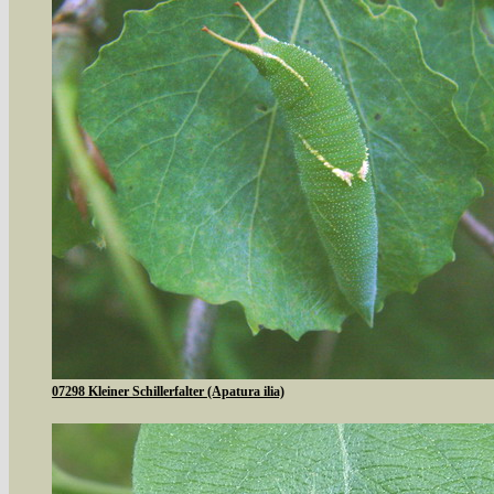
07298 Kleiner Schillerfalter (Apatura ilia)