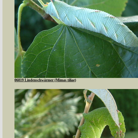
06819 Lindenschwärmer (Mimas tiliae)