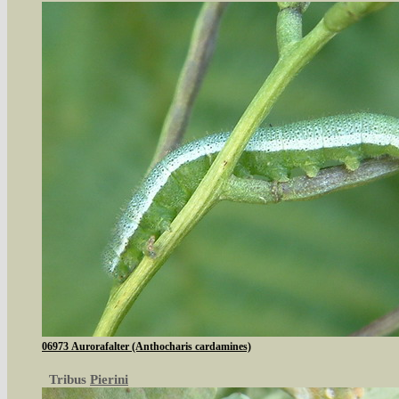
06973 Aurorafalter (Anthocharis cardamines)
Tribus
Pierini