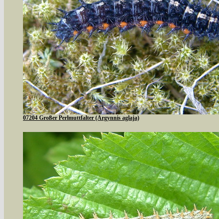
07204 Großer Perlmuttfalter (Argynnis aglaja)