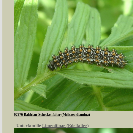
07276 Baldrian-Scheckenfalter (Melitaea diamina)
Unterfamilie
Limenitinae (Edelfalter)