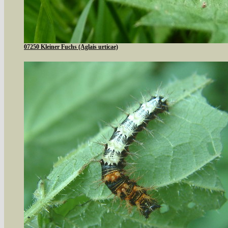
07250 Kleiner Fuchs (Aglais urticae)