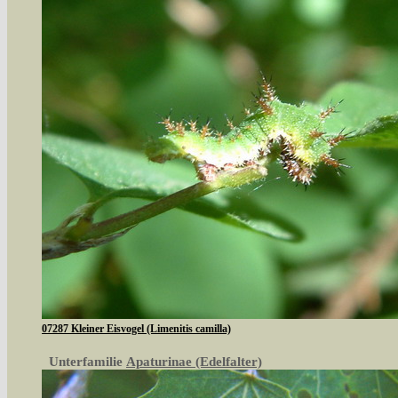
07287 Kleiner Eisvogel (Limenitis camilla)
Unterfamilie
Apaturinae (Edelfalter)