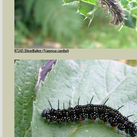
07245 Distelfalter (Vanessa cardui)