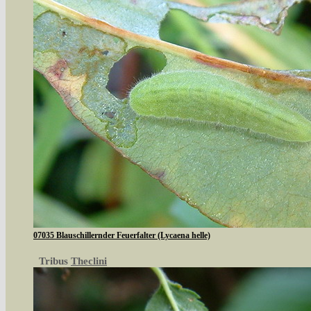
07035 Blauschillernder Feuerfalter (Lycaena helle)
Tribus
Theclini