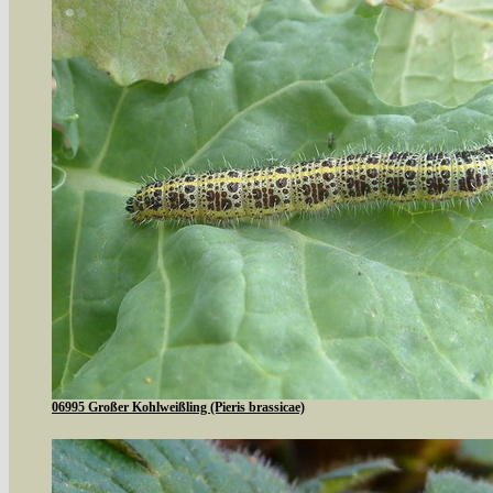
06995 Großer Kohlweißling (Pieris brassicae)