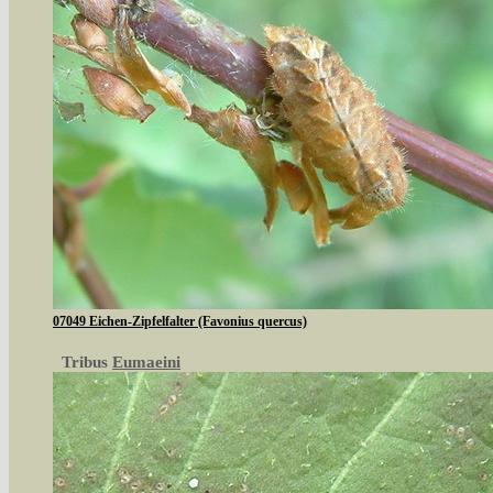
07049 Eichen-Zipfelfalter (Favonius quercus)
Tribus
Eumaeini