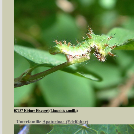
07287 Kleiner Eisvogel (Limenitis camilla)
Unterfamilie
Apaturinae (Edelfalter)