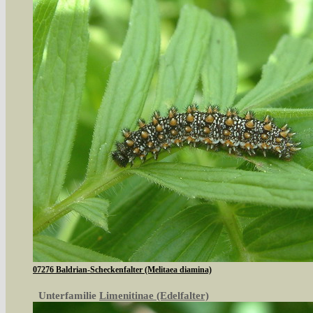
07276 Baldrian-Scheckenfalter (Melitaea diamina)
Unterfamilie
Limenitinae (Edelfalter)