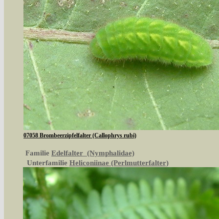
07058 Brombeerzipfelfalter (Callophrys rubi)
Familie
Edelfalter (Nymphalidae)
Unterfamilie
Heliconiinae (Perlmutterfalter)