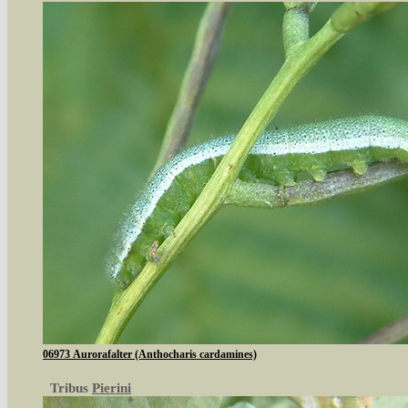
06973 Aurorafalter (Anthocharis cardamines)
Tribus
Pierini