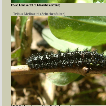
07255 Landkärtchen (Araschnia levana)
Tribus
Melitaeini (Scheckenfalter)