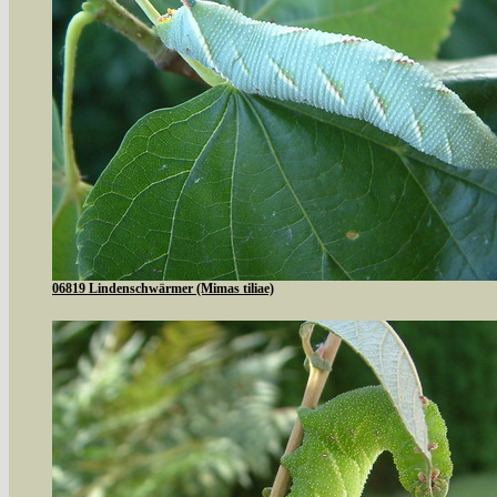
06819 Lindenschwärmer (Mimas tiliae)