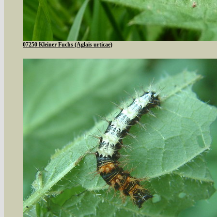
07250 Kleiner Fuchs (Aglais urticae)