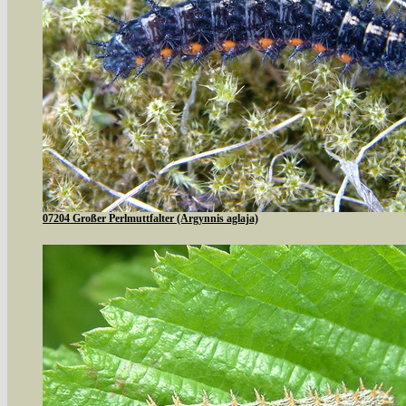
07204 Großer Perlmuttfalter (Argynnis aglaja)