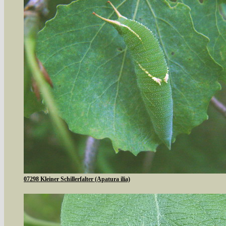
07298 Kleiner Schillerfalter (Apatura ilia)