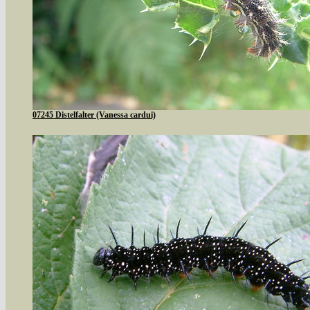
07245 Distelfalter (Vanessa cardui)