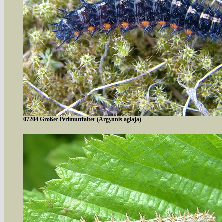
07204 Großer Perlmuttfalter (Argynnis aglaja)