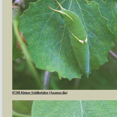
07298 Kleiner Schillerfalter (Apatura ilia)