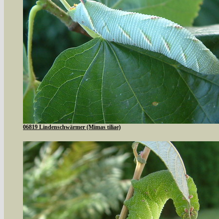
06819 Lindenschwärmer (Mimas tiliae)