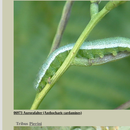
06973 Aurorafalter (Anthocharis cardamines)
Tribus
Pierini