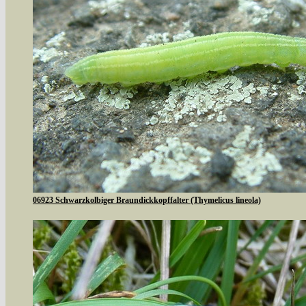
06923 Schwarzkolbiger Braundickkopffalter (Thymelicus lineola)