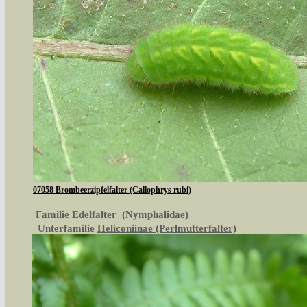
07058 Brombeerzipfelfalter (Callophrys rubi)
Familie
Edelfalter (Nymphalidae)
Unterfamilie
Heliconiinae (Perlmutterfalter)