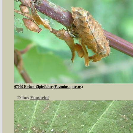
07049 Eichen-Zipfelfalter (Favonius quercus)
Tribus
Eumaeini