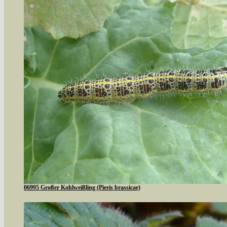
06995 Großer Kohlweißling (Pieris brassicae)