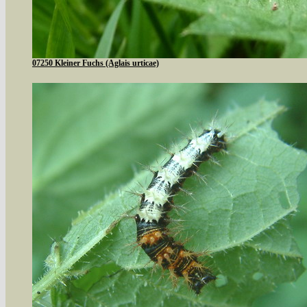
07250 Kleiner Fuchs (Aglais urticae)