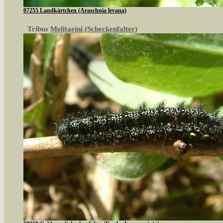
07255 Landkärtchen (Araschnia levana)
Tribus
Melitaeini (Scheckenfalter)