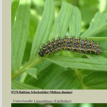
07276 Baldrian-Scheckenfalter (Melitaea diamina)
Unterfamilie
Limenitinae (Edelfalter)