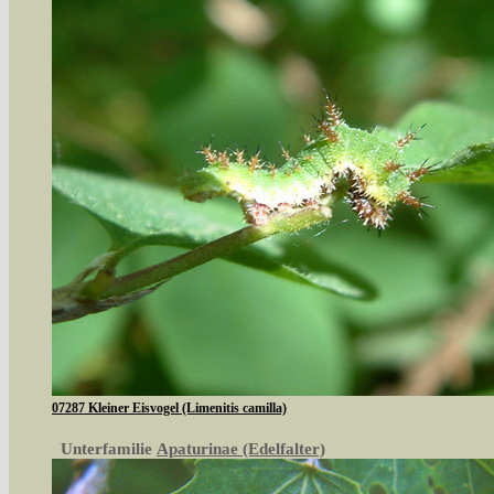
07287 Kleiner Eisvogel (Limenitis camilla)
Unterfamilie
Apaturinae (Edelfalter)