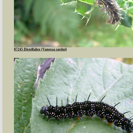
07245 Distelfalter (Vanessa cardui)