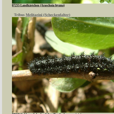
07255 Landkärtchen (Araschnia levana)
Tribus
Melitaeini (Scheckenfalter)