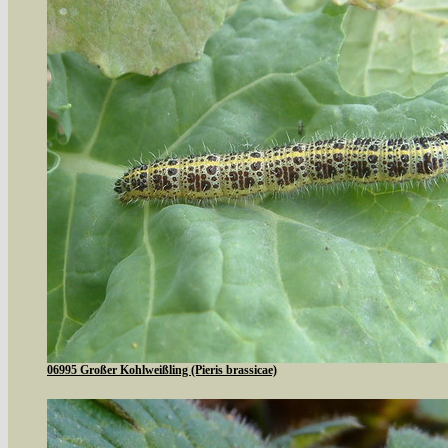
06995 Großer Kohlweißling (Pieris brassicae)