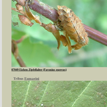
07049 Eichen-Zipfelfalter (Favonius quercus)
Tribus
Eumaeini