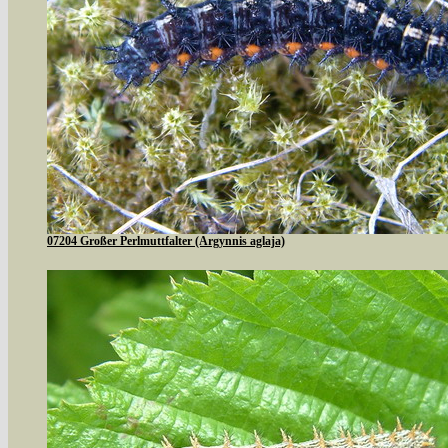
07204 Großer Perlmuttfalter (Argynnis aglaja)