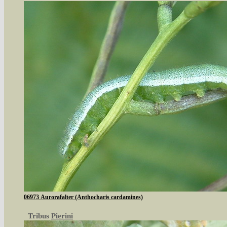
06973 Aurorafalter (Anthocharis cardamines)
Tribus
Pierini