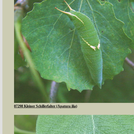
07298 Kleiner Schillerfalter (Apatura ilia)