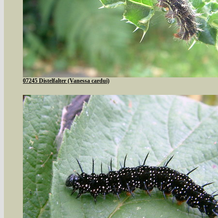
07245 Distelfalter (Vanessa cardui)