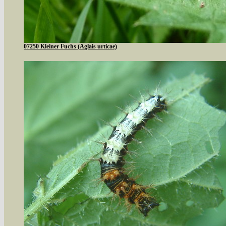
07250 Kleiner Fuchs (Aglais urticae)