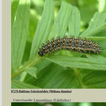
07276 Baldrian-Scheckenfalter (Melitaea diamina)
Unterfamilie
Limenitinae (Edelfalter)