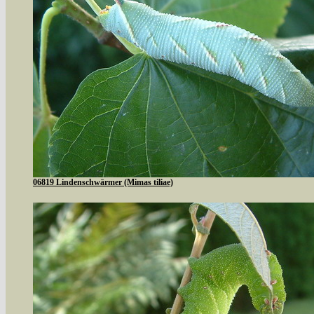
06819 Lindenschwärmer (Mimas tiliae)