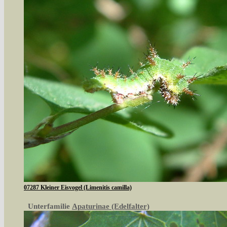
07287 Kleiner Eisvogel (Limenitis camilla)
Unterfamilie
Apaturinae (Edelfalter)