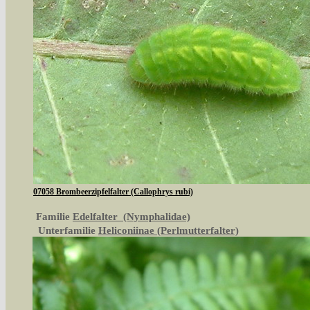
07058 Brombeerzipfelfalter (Callophrys rubi)
Familie
Edelfalter (Nymphalidae)
Unterfamilie
Heliconiinae (Perlmutterfalter)