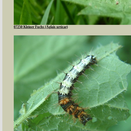
07250 Kleiner Fuchs (Aglais urticae)