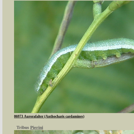
06973 Aurorafalter (Anthocharis cardamines)
Tribus
Pierini