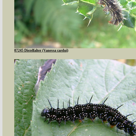
07245 Distelfalter (Vanessa cardui)