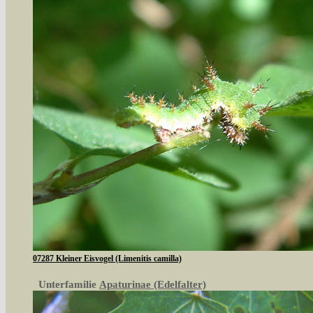
07287 Kleiner Eisvogel (Limenitis camilla)
Unterfamilie
Apaturinae (Edelfalter)