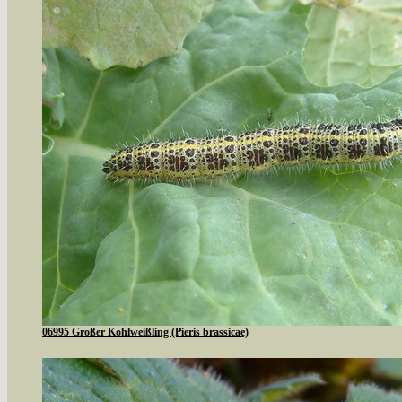
06995 Großer Kohlweißling (Pieris brassicae)