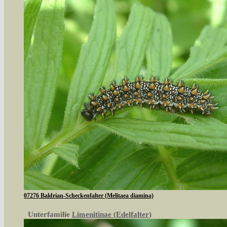
07276 Baldrian-Scheckenfalter (Melitaea diamina)
Unterfamilie
Limenitinae (Edelfalter)