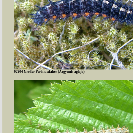
07204 Großer Perlmuttfalter (Argynnis aglaja)