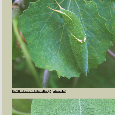
07298 Kleiner Schillerfalter (Apatura ilia)