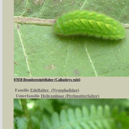
07058 Brombeerzipfelfalter (Callophrys rubi)
Familie
Edelfalter (Nymphalidae)
Unterfamilie
Heliconiinae (Perlmutterfalter)