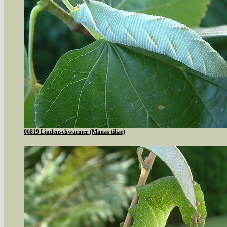
06819 Lindenschwärmer (Mimas tiliae)