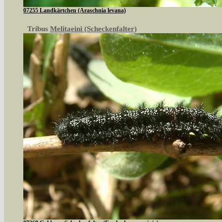
07255 Landkärtchen (Araschnia levana)
Tribus
Melitaeini (Scheckenfalter)