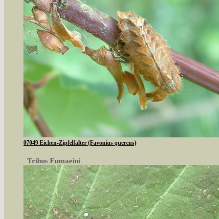
07049 Eichen-Zipfelfalter (Favonius quercus)
Tribus
Eumaeini