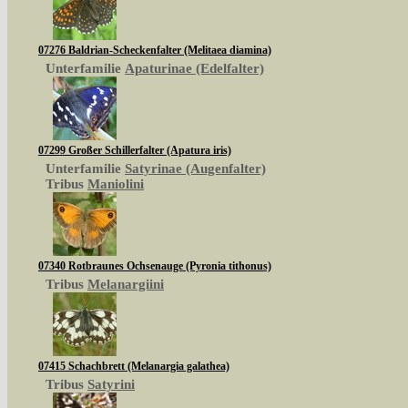
07276 Baldrian-Scheckenfalter (Melitaea diamina)
Unterfamilie
Apaturinae (Edelfalter)
07299 Großer Schillerfalter (Apatura iris)
Unterfamilie
Satyrinae (Augenfalter)
Tribus
Maniolini
07340 Rotbraunes Ochsenauge (Pyronia tithonus)
Tribus
Melanargiini
07415 Schachbrett (Melanargia galathea)
Tribus
Satyrini