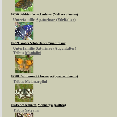
07276 Baldrian-Scheckenfalter (Melitaea diamina)
Unterfamilie
Apaturinae (Edelfalter)
07299 Großer Schillerfalter (Apatura iris)
Unterfamilie
Satyrinae (Augenfalter)
Tribus
Maniolini
07340 Rotbraunes Ochsenauge (Pyronia tithonus)
Tribus
Melanargiini
07415 Schachbrett (Melanargia galathea)
Tribus
Satyrini