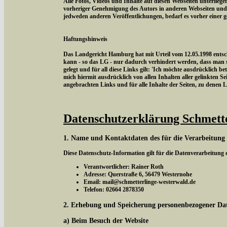
Alle Fotos, Videos und Inhalte auf diesen Webseiten unterlieg
vorheriger Genehmigung des Autors in anderen Webseiten und
jedweden anderen Veröffentlichungen, bedarf es vorher einer 
Haftungshinweis
Das Landgericht Hamburg hat mit Urteil vom 12.05.1998 entschi
kann - so das LG - nur dadurch verhindert werden, dass man si
gelegt und für all diese Links gilt: 'Ich möchte ausdrücklich be
mich hiermit ausdrücklich von allen Inhalten aller gelinkten Sei
angebrachten Links und für alle Inhalte der Seiten, zu denen 
Datenschutzerklärung Schmett
1. Name und Kontaktdaten des für die Verarbeitung
Diese Datenschutz-Information gilt für die Datenverarbeitung
Verantwortlicher: Rainer Roth
Adresse: Querstraße 6, 56479 Westernohe
Email: mail@schmetterlinge-westerwald.de
Telefon: 02664 2878350
2. Erhebung und Speicherung personenbezogener Da
a) Beim Besuch der Website