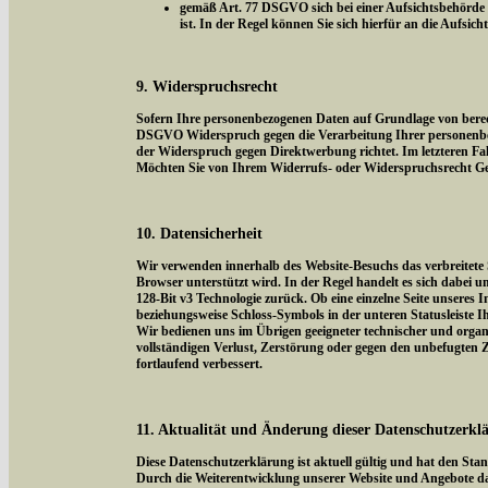
gemäß Art. 77 DSGVO sich bei einer Aufsichtsbehörde z
ist. In der Regel können Sie sich hierfür an die Aufsic
9. Widerspruchsrecht
Sofern Ihre personenbezogenen Daten auf Grundlage von berecht
DSGVO Widerspruch gegen die Verarbeitung Ihrer personenbezog
der Widerspruch gegen Direktwerbung richtet. Im letzteren Fal
Möchten Sie von Ihrem Widerrufs- oder Widerspruchsrecht Ge
10. Datensicherheit
Wir verwenden innerhalb des Website-Besuchs das verbreitete 
Browser unterstützt wird. In der Regel handelt es sich dabei um
128-Bit v3 Technologie zurück. Ob eine einzelne Seite unseres I
beziehungsweise Schloss-Symbols in der unteren Statusleiste I
Wir bedienen uns im Übrigen geeigneter technischer und organi
vollständigen Verlust, Zerstörung oder gegen den unbefugten
fortlaufend verbessert.
11. Aktualität und Änderung dieser Datenschutzerkl
Diese Datenschutzerklärung ist aktuell gültig und hat den Sta
Durch die Weiterentwicklung unserer Website und Angebote da