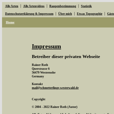
|
|
|
Alle Arten
Alle Artenvideos
Raupenbestimmung
Statistik
|
|
|
Datenschutzerklärung & Impressum
Über mich
Etwas Topographie
Gäst
Home
Impressum
Betreiber dieser privaten Webseite
Rainer Roth
Querstrasse 6
56479 Westernohe
Germany
Kontakt
mail@schmetterlinge-westerwald.de
Copyright
© 2004 - 2022 Rainer Roth (Autor)