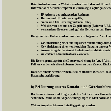
Beim Aufrufen unserer Website werden durch den auf Ihrem E
Informationen werden temporär in einem sog. Logfile gespeich
IP-Adresse des anfragenden Rechners,
Datum und Uhrzeit des Zugriffs,
Name und URL der abgerufenen Datei,
Website, von der aus der Zugriff erfolgt (Referrer-URL
verwendeter Browser und ggf. das Betriebssystem Ihre
Die genannten Daten werden durch uns zu folgenden Zwecken 
Gewährleistung eines reibungslosen Verbindungsaufba
Gewährleistung einer komfortablen Nutzung unserer W
Auswertung der Systemsicherheit und -stabilität sowie
zu weiteren administrativen Zwecken.
Die Rechtsgrundlage für die Datenverarbeitung ist Art. 6 Abs. 
Fall verwenden wir die erhobenen Daten zu dem Zweck, Rücksc
Darüber hinaus setzen wir beim Besuch unserer Website Cookies
Datenschutzerklärung.
b) Bei Nutzung unseres Kontakt- und Gästebuchfor
Bei Kommentaren und Fragen jeglicher Art bieten wir Ihnen di
schreiben. Dabei ist die Angabe einer gültigen E-Mail-Adresse f
Weitere Angaben können freiwillig getätigt werden.