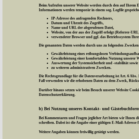
Beim Aufrufen unserer Website werden durch den auf Ihrem E
Informationen werden temporär in einem sog. Logfile gespeich
IP-Adresse des anfragenden Rechners,
Datum und Uhrzeit des Zugriffs,
Name und URL der abgerufenen Datei,
Website, von der aus der Zugriff erfolgt (Referrer-URL
verwendeter Browser und ggf. das Betriebssystem Ihre
Die genannten Daten werden durch uns zu folgenden Zwecken 
Gewährleistung eines reibungslosen Verbindungsaufba
Gewährleistung einer komfortablen Nutzung unserer W
Auswertung der Systemsicherheit und -stabilität sowie
zu weiteren administrativen Zwecken.
Die Rechtsgrundlage für die Datenverarbeitung ist Art. 6 Abs. 
Fall verwenden wir die erhobenen Daten zu dem Zweck, Rücksc
Darüber hinaus setzen wir beim Besuch unserer Website Cookies
Datenschutzerklärung.
b) Bei Nutzung unseres Kontakt- und Gästebuchfor
Bei Kommentaren und Fragen jeglicher Art bieten wir Ihnen di
schreiben. Dabei ist die Angabe einer gültigen E-Mail-Adresse f
Weitere Angaben können freiwillig getätigt werden.