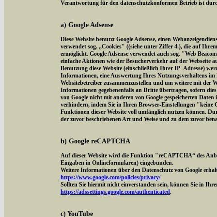
Verantwortung für den datenschutzkonformen Betrieb ist durch
a) Google Adsense
Diese Website benutzt Google Adsense, einen Webanzeigendien
verwendet sog. „Cookies" ((siehe unter Ziffer 4.), die auf Ih
ermöglicht. Google Adsense verwendet auch sog. "Web Beacon
einfache Aktionen wie der Besucherverkehr auf der Webseite 
Benutzung diese Website (einschließlich Ihrer IP- Adresse) we
Informationen, eine Auswertung Ihres Nutzungsverhaltens im 
Websitebetreiber zusammenzustellen und um weitere mit der W
Informationen gegebenenfalls an Dritte übertragen, sofern dies
von Google nicht mit anderen von Google gespeicherten Daten 
verhindern, indem Sie in Ihren Browser-Einstellungen "keine Co
Funktionen dieser Website voll umfänglich nutzen können. Dur
der zuvor beschriebenen Art und Weise und zu dem zuvor ben
b) Google reCAPTCHA
Auf dieser Website wird die Funktion "reCAPTCHA“ des Anbi
Eingaben in Onlineformularen) eingebunden.
Weitere Informationen über den Datenschutz von Google erhalt
https://www.google.com/policies/privacy/
Sollten Sie hiermit nicht einverstanden sein, können Sie in Ih
https://adssettings.google.com/authenticated
.
c) YouTube