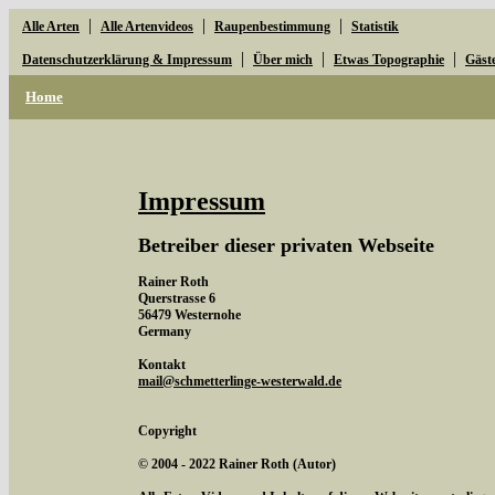
|
|
|
Alle Arten
Alle Artenvideos
Raupenbestimmung
Statistik
|
|
|
Datenschutzerklärung & Impressum
Über mich
Etwas Topographie
Gäst
Home
Impressum
Betreiber dieser privaten Webseite
Rainer Roth
Querstrasse 6
56479 Westernohe
Germany
Kontakt
mail@schmetterlinge-westerwald.de
Copyright
© 2004 - 2022 Rainer Roth (Autor)