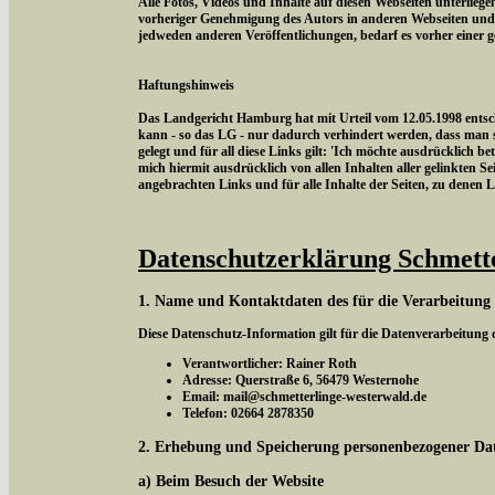
Alle Fotos, Videos und Inhalte auf diesen Webseiten unterlieg
vorheriger Genehmigung des Autors in anderen Webseiten und
jedweden anderen Veröffentlichungen, bedarf es vorher einer 
Haftungshinweis
Das Landgericht Hamburg hat mit Urteil vom 12.05.1998 entschi
kann - so das LG - nur dadurch verhindert werden, dass man si
gelegt und für all diese Links gilt: 'Ich möchte ausdrücklich be
mich hiermit ausdrücklich von allen Inhalten aller gelinkten Sei
angebrachten Links und für alle Inhalte der Seiten, zu denen 
Datenschutzerklärung Schmett
1. Name und Kontaktdaten des für die Verarbeitung
Diese Datenschutz-Information gilt für die Datenverarbeitung
Verantwortlicher: Rainer Roth
Adresse: Querstraße 6, 56479 Westernohe
Email: mail@schmetterlinge-westerwald.de
Telefon: 02664 2878350
2. Erhebung und Speicherung personenbezogener Da
a) Beim Besuch der Website