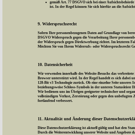
gemäß Art. 77 DSGVO sich bei einer Aufsichtsbehörde z
ist. In der Regel können Sie sich hierfür an die Aufsic
9. Widerspruchsrecht
Sofern Ihre personenbezogenen Daten auf Grundlage von berecht
DSGVO Widerspruch gegen die Verarbeitung Ihrer personenbezog
der Widerspruch gegen Direktwerbung richtet. Im letzteren Fal
Möchten Sie von Ihrem Widerrufs- oder Widerspruchsrecht Ge
10. Datensicherheit
Wir verwenden innerhalb des Website-Besuchs das verbreitete 
Browser unterstützt wird. In der Regel handelt es sich dabei um
128-Bit v3 Technologie zurück. Ob eine einzelne Seite unseres I
beziehungsweise Schloss-Symbols in der unteren Statusleiste I
Wir bedienen uns im Übrigen geeigneter technischer und organi
vollständigen Verlust, Zerstörung oder gegen den unbefugten
fortlaufend verbessert.
11. Aktualität und Änderung dieser Datenschutzerkl
Diese Datenschutzerklärung ist aktuell gültig und hat den Sta
Durch die Weiterentwicklung unserer Website und Angebote da