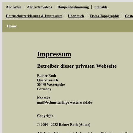
|
|
|
Alle Arten
Alle Artenvideos
Raupenbestimmung
Statistik
|
|
|
Datenschutzerklärung & Impressum
Über mich
Etwas Topographie
Gäst
Home
Impressum
Betreiber dieser privaten Webseite
Rainer Roth
Querstrasse 6
56479 Westernohe
Germany
Kontakt
mail@schmetterlinge-westerwald.de
Copyright
© 2004 - 2022 Rainer Roth (Autor)