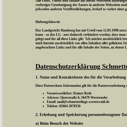
Alle Fotos, Videos und Inhalte auf diesen Webseiten unterlieg
vorheriger Genehmigung des Autors in anderen Webseiten und
jedweden anderen Veröffentlichungen, bedarf es vorher einer 
Haftungshinweis
Das Landgericht Hamburg hat mit Urteil vom 12.05.1998 entschi
kann - so das LG - nur dadurch verhindert werden, dass man si
gelegt und für all diese Links gilt: 'Ich möchte ausdrücklich be
mich hiermit ausdrücklich von allen Inhalten aller gelinkten Sei
angebrachten Links und für alle Inhalte der Seiten, zu denen 
Datenschutzerklärung Schmett
1. Name und Kontaktdaten des für die Verarbeitung
Diese Datenschutz-Information gilt für die Datenverarbeitung
Verantwortlicher: Rainer Roth
Adresse: Querstraße 6, 56479 Westernohe
Email: mail@schmetterlinge-westerwald.de
Telefon: 02664 2878350
2. Erhebung und Speicherung personenbezogener Da
a) Beim Besuch der Website