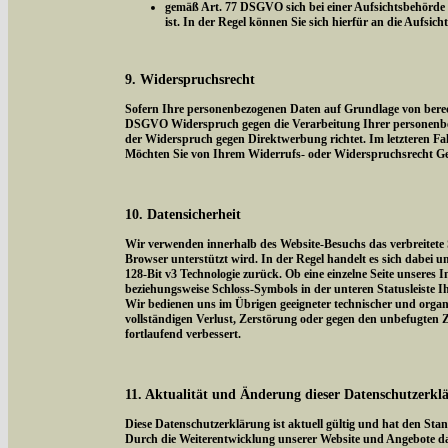
gemäß Art. 77 DSGVO sich bei einer Aufsichtsbehörde z
ist. In der Regel können Sie sich hierfür an die Aufsic
9. Widerspruchsrecht
Sofern Ihre personenbezogenen Daten auf Grundlage von berecht
DSGVO Widerspruch gegen die Verarbeitung Ihrer personenbezog
der Widerspruch gegen Direktwerbung richtet. Im letzteren Fal
Möchten Sie von Ihrem Widerrufs- oder Widerspruchsrecht Ge
10. Datensicherheit
Wir verwenden innerhalb des Website-Besuchs das verbreitete 
Browser unterstützt wird. In der Regel handelt es sich dabei um
128-Bit v3 Technologie zurück. Ob eine einzelne Seite unseres I
beziehungsweise Schloss-Symbols in der unteren Statusleiste I
Wir bedienen uns im Übrigen geeigneter technischer und organi
vollständigen Verlust, Zerstörung oder gegen den unbefugten
fortlaufend verbessert.
11. Aktualität und Änderung dieser Datenschutzerkl
Diese Datenschutzerklärung ist aktuell gültig und hat den Sta
Durch die Weiterentwicklung unserer Website und Angebote da