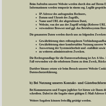
Beim Aufrufen unserer Website werden durch den auf Ihrem E
Informationen werden temporär in einem sog. Logfile gespeich
IP-Adresse des anfragenden Rechners,
Datum und Uhrzeit des Zugriffs,
Name und URL der abgerufenen Datei,
Website, von der aus der Zugriff erfolgt (Referrer-URL
verwendeter Browser und ggf. das Betriebssystem Ihre
Die genannten Daten werden durch uns zu folgenden Zwecken 
Gewährleistung eines reibungslosen Verbindungsaufba
Gewährleistung einer komfortablen Nutzung unserer W
Auswertung der Systemsicherheit und -stabilität sowie
zu weiteren administrativen Zwecken.
Die Rechtsgrundlage für die Datenverarbeitung ist Art. 6 Abs. 
Fall verwenden wir die erhobenen Daten zu dem Zweck, Rücksc
Darüber hinaus setzen wir beim Besuch unserer Website Cookies
Datenschutzerklärung.
b) Bei Nutzung unseres Kontakt- und Gästebuchfor
Bei Kommentaren und Fragen jeglicher Art bieten wir Ihnen di
schreiben. Dabei ist die Angabe einer gültigen E-Mail-Adresse f
Weitere Angaben können freiwillig getätigt werden.