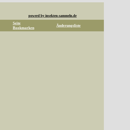
powerd by insekten-sammeln.de
Seite
Änderungsliste
Bookmarken