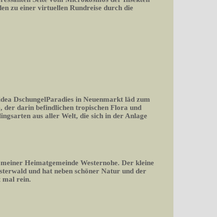
n zu einer virtuellen Rundreise durch die
n idea DschungelParadies in Neuenmarkt läd zum
, der darin befindlichen tropischen Flora und
ngsarten aus aller Welt, die sich in der Anlage
 meiner Heimatgemeinde Westernohe. Der kleine
sterwald und hat neben schöner Natur und der
 mal rein.