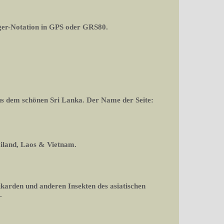
er-Notation in GPS oder GRS80.
aus dem schönen Sri Lanka. Der Name der Seite:
ailand, Laos & Vietnam.
ikarden und anderen Insekten des asiatischen
.