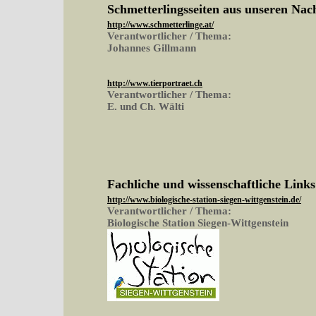
Schmetterlingsseiten aus unseren Na
http://www.schmetterlinge.at/
Verantwortlicher / Thema:
Johannes Gillmann
http://www.tierportraet.ch
Verantwortlicher / Thema:
E. und Ch. Wälti
Fachliche und wissenschaftliche Links
http://www.biologische-station-siegen-wittgenstein.de/
Verantwortlicher / Thema:
Biologische Station Siegen-Wittgenstein