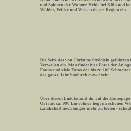
und Spinnen der Wahner Heide bei Köln und lade
Wälder, Felder und Wiesen dieser Region ein.
Die Seite des von Christine Ströhlein geführte
Verweilen ein. Man findet hier Fotos der Anlage
Fauna und viele Fotos der bis zu 100 Schmetterli
das ganze Jahr hindurch entwickeln.
Über diesen Link kommt ihr auf die Homepage
Ort mit ca. 990 Einwohner liegt im schönen We
Landschaft noch einiges mehr zu bieten - schaut