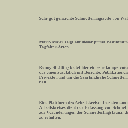
Sehr gut gemachte Schmetterlingsseite von Wal
Mario Maier zeigt auf dieser prima Bestimmun
Tagfalter-Arten.
Ronny Strätling bietet hier ein sehr kompetente
das einen zusätzlich mit Berichte, Publikation
Projekte rund um die Saarländische Schmetter
hält.
Eine Plattform des Arbeitskreises Insektenkund
Arbeitskreises dient der Erfassung von Schmett
zur Veränderungen der Schmetterlingsfauna, 
zu erhalten.