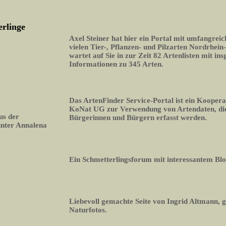
erlinge
Axel Steiner hat hier ein Portal mit umfangrei
vielen Tier-, Pflanzen- und Pilzarten Nordrhein
wartet auf Sie in zur Zeit 82 Artenlisten mit i
Informationen zu 345 Arten.
Das ArtenFinder Service-Portal ist ein Koopera
KoNat UG zur Verwendung von Artendaten, die
us der
Bürgerinnen und Bürgern erfasst werden.
unter Annalena
Ein Schmetterlingsforum mit interessantem Bl
Liebevoll gemachte Seite von Ingrid Altmann, 
Naturfotos.