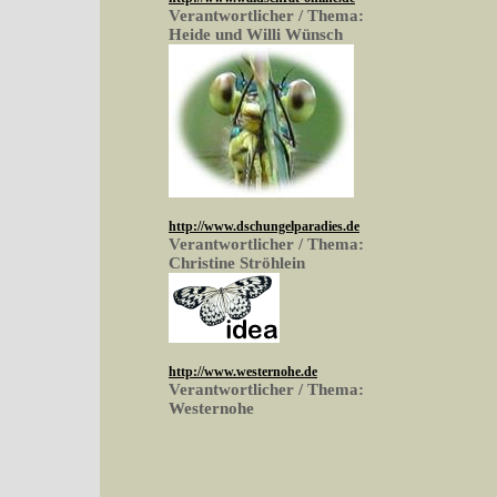
Verantwortlicher / Thema:
Heide und Willi Wünsch
http://www.dschungelparadies.de
Verantwortlicher / Thema:
Christine Ströhlein
http://www.westernohe.de
Verantwortlicher / Thema:
Westernohe