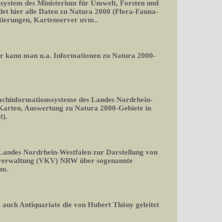
ssystem des Ministerium für Umwelt, Forsten und
det hier alle Daten zu Natura 2000 (Flora-Fauna-
rtierungen, Kartenserver uvm..
er kann man u.a. Informationen zu Natura 2000-
Fachinformationssysteme des Landes Nordrhein-
 Karten, Auswertung zu Natura 2000-Gebiete in
t).
 Landes Nordrhein-Westfalen zur Darstellung von
rverwaltung (VKV) NRW über sogenannte
rm.
 auch Antiquariate die von Hubert Thöny geleitet