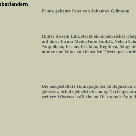
chbarländern
Prima gebaute Seite von Johannes Gillmann.
Hinter diesem Link steckt ein artenreiches Tier
mit ihrer Firma MediaTime GmbH. Neben Schme
Amphibien, Fische, Insekten, Reptilien, Säugeti
immer nur Fotos von lebenden Tieren präsentie
Die neugestaltete Homepage der Biologischen S
gehören: Schutzgebietsbetreuung, Vertragsnatu
weitere Wissenschaftliche und beratende Aufga