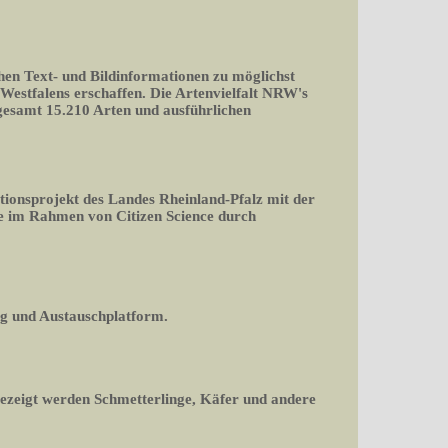
chen Text- und Bildinformationen zu möglichst
-Westfalens erschaffen. Die Artenvielfalt NRW's
nsgesamt 15.210 Arten und ausführlichen
tionsprojekt des Landes Rheinland-Pfalz mit der
 im Rahmen von Citizen Science durch
og und Austauschplatform.
gezeigt werden Schmetterlinge, Käfer und andere