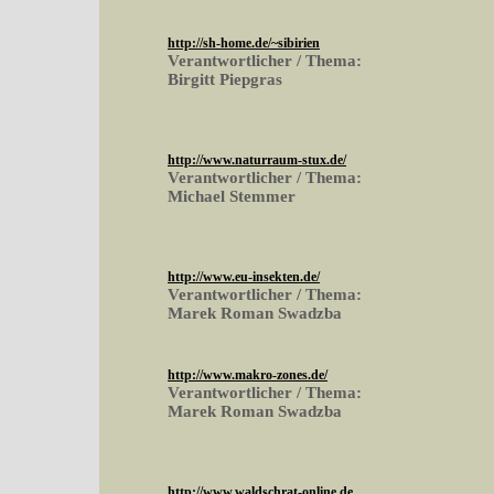
http://sh-home.de/~sibirien
Verantwortlicher / Thema:
Birgitt Piepgras
http://www.naturraum-stux.de/
Verantwortlicher / Thema:
Michael Stemmer
http://www.eu-insekten.de/
Verantwortlicher / Thema:
Marek Roman Swadzba
http://www.makro-zones.de/
Verantwortlicher / Thema:
Marek Roman Swadzba
http://www.waldschrat-online.de