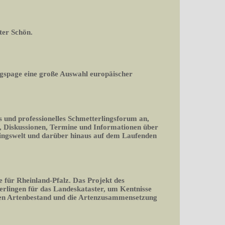
ter Schön.
gspage eine große Auswahl europäischer
s und professionelles Schmetterlingsforum an,
en, Diskussionen, Termine und Informationen über
lingswelt und darüber hinaus auf dem Laufenden
e für Rheinland-Pfalz. Das Projekt des
erlingen für das Landeskataster, um Kentnisse
den Artenbestand und die Artenzusammensetzung