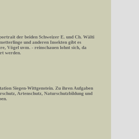
portrait der beiden Schweizer E. und Ch. Wälti
tterlinge und anderen Insekten gibt es
ere, Vögel uvm. - reinschauen lohnt sich, da
rt werden.
tation Siegen-Wittgenstein. Zu ihren Aufgaben
rschutz, Artenschutz, Naturschutzbildung und
ben.