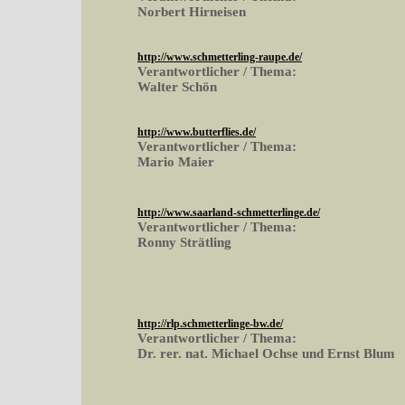
Norbert Hirneisen
http://www.schmetterling-raupe.de/
Verantwortlicher / Thema:
Walter Schön
http://www.butterflies.de/
Verantwortlicher / Thema:
Mario Maier
http://www.saarland-schmetterlinge.de/
Verantwortlicher / Thema:
Ronny Strätling
http://rlp.schmetterlinge-bw.de/
Verantwortlicher / Thema:
Dr. rer. nat. Michael Ochse und Ernst Blum