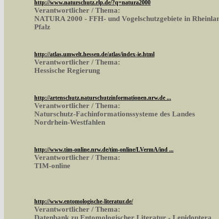
http://www.naturschutz.rlp.de/?q=natura2000
Verantwortlicher / Thema:
NATURA 2000 - FFH- und Vogelschutzgebiete in Rheinla
Pfalz
http://atlas.umwelt.hessen.de/atlas/index-ie.html
Verantwortlicher / Thema:
Hessische Regierung
http://artenschutz.naturschutzinformationen.nrw.de ...
Verantwortlicher / Thema:
Naturschutz-Fachinformationssysteme des Landes
Nordrhein-Westfahlen
http://www.tim-online.nrw.de/tim-online/LVermA/ind ...
Verantwortlicher / Thema:
TIM-online
http://www.entomologische-literatur.de/
Verantwortlicher / Thema:
Datenbank zu Entomologischer Literatur - Lepidoptera