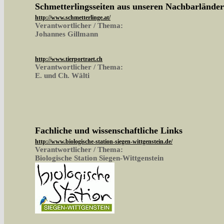
Schmetterlingsseiten aus unseren Nachbarlände
http://www.schmetterlinge.at/
Verantwortlicher / Thema:
Johannes Gillmann
http://www.tierportraet.ch
Verantwortlicher / Thema:
E. und Ch. Wälti
Fachliche und wissenschaftliche Links
http://www.biologische-station-siegen-wittgenstein.de/
Verantwortlicher / Thema:
Biologische Station Siegen-Wittgenstein