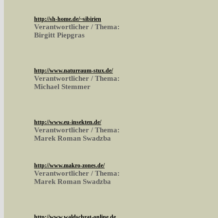
http://sh-home.de/~sibirien
Verantwortlicher / Thema:
Birgitt Piepgras
http://www.naturraum-stux.de/
Verantwortlicher / Thema:
Michael Stemmer
http://www.eu-insekten.de/
Verantwortlicher / Thema:
Marek Roman Swadzba
http://www.makro-zones.de/
Verantwortlicher / Thema:
Marek Roman Swadzba
http://www.waldschrat-online.de