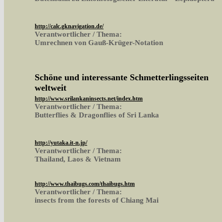
http://calc.gknavigation.de/
Verantwortlicher / Thema:
Umrechnen von Gauß-Krüger-Notation
Schöne und interessante Schmetterlingsseiten
weltweit
http://www.srilankaninsects.net/index.htm
Verantwortlicher / Thema:
Butterflies & Dragonflies of Sri Lanka
http://yutaka.it-n.jp/
Verantwortlicher / Thema:
Thailand, Laos & Vietnam
http://www.thaibugs.com/thaibugs.htm
Verantwortlicher / Thema:
insects from the forests of Chiang Mai