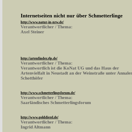
Internetseiten nicht nur über Schmetterlinge
http://www.natur-in-nrw.de/
Verantwortlicher / Thema:
Axel Steiner
http://artenfinder.rlp.de/
Verantwortlicher / Thema:
Verantwortlich ist die KoNat UG und das Haus der
Artenvielfalt in Neustadt an der Weinstraße unter Annale
Schotthöfer
http://www.schmetterlingsforum.de/
Verantwortlicher / Thema:
Saarländisches Schmetterlingsforum
http://www.golddistel.de/
Verantwortlicher / Thema:
Ingrid Altmann