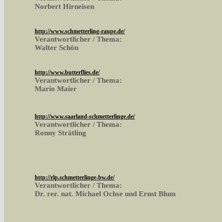
Norbert Hirneisen
http://www.schmetterling-raupe.de/
Verantwortlicher / Thema:
Walter Schön
http://www.butterflies.de/
Verantwortlicher / Thema:
Mario Maier
http://www.saarland-schmetterlinge.de/
Verantwortlicher / Thema:
Ronny Strätling
http://rlp.schmetterlinge-bw.de/
Verantwortlicher / Thema:
Dr. rer. nat. Michael Ochse und Ernst Blum