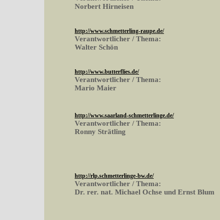
Norbert Hirneisen
http://www.schmetterling-raupe.de/
Verantwortlicher / Thema:
Walter Schön
http://www.butterflies.de/
Verantwortlicher / Thema:
Mario Maier
http://www.saarland-schmetterlinge.de/
Verantwortlicher / Thema:
Ronny Strätling
http://rlp.schmetterlinge-bw.de/
Verantwortlicher / Thema:
Dr. rer. nat. Michael Ochse und Ernst Blum