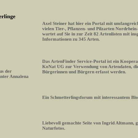
erlinge
Axel Steiner hat hier ein Portal mit umfangrei
vielen Tier-, Pflanzen- und Pilzarten Nordrhein
wartet auf Sie in zur Zeit 82 Artenlisten mit i
Informationen zu 345 Arten.
Das ArtenFinder Service-Portal ist ein Koopera
KoNat UG zur Verwendung von Artendaten, die
us der
Bürgerinnen und Bürgern erfasst werden.
unter Annalena
Ein Schmetterlingsforum mit interessantem Bl
Liebevoll gemachte Seite von Ingrid Altmann, 
Naturfotos.