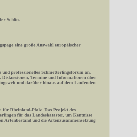
ter Schön.
gspage eine große Auswahl europäischer
s und professionelles Schmetterlingsforum an,
en, Diskussionen, Termine und Informationen über
lingswelt und darüber hinaus auf dem Laufenden
e für Rheinland-Pfalz. Das Projekt des
erlingen für das Landeskataster, um Kentnisse
den Artenbestand und die Artenzusammensetzung