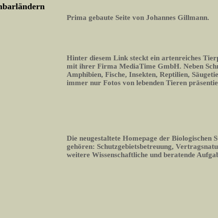
chbarländern
Prima gebaute Seite von Johannes Gillmann.
Hinter diesem Link steckt ein artenreiches Tier
mit ihrer Firma MediaTime GmbH. Neben Schme
Amphibien, Fische, Insekten, Reptilien, Säugeti
immer nur Fotos von lebenden Tieren präsentie
Die neugestaltete Homepage der Biologischen S
gehören: Schutzgebietsbetreuung, Vertragsnatu
weitere Wissenschaftliche und beratende Aufga