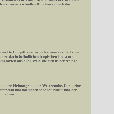
n zu einer virtuellen Rundreise durch die
n idea DschungelParadies in Neuenmarkt läd zum
, der darin befindlichen tropischen Flora und
ngsarten aus aller Welt, die sich in der Anlage
 meiner Heimatgemeinde Westernohe. Der kleine
sterwald und hat neben schöner Natur und der
 mal rein.