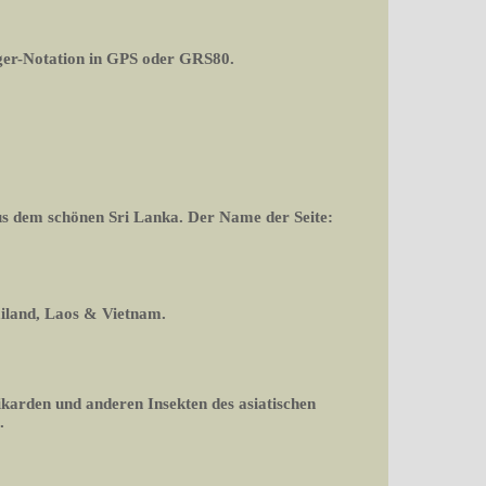
er-Notation in GPS oder GRS80.
aus dem schönen Sri Lanka. Der Name der Seite:
ailand, Laos & Vietnam.
ikarden und anderen Insekten des asiatischen
.