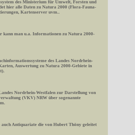
ssystem des Ministerium für Umwelt, Forsten und
det hier alle Daten zu Natura 2000 (Flora-Fauna-
rtierungen, Kartenserver uvm..
er kann man u.a. Informationen zu Natura 2000-
Fachinformationssysteme des Landes Nordrhein-
 Karten, Auswertung zu Natura 2000-Gebiete in
t).
 Landes Nordrhein-Westfalen zur Darstellung von
rverwaltung (VKV) NRW über sogenannte
rm.
 auch Antiquariate die von Hubert Thöny geleitet