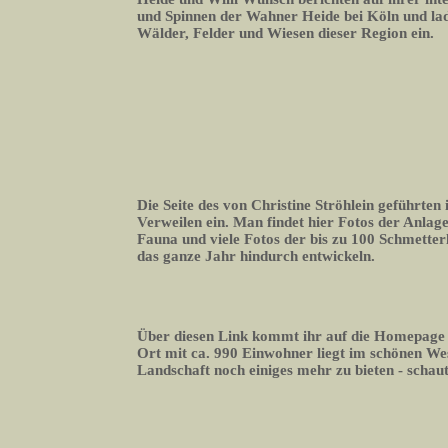
und Spinnen der Wahner Heide bei Köln und lade
Wälder, Felder und Wiesen dieser Region ein.
Die Seite des von Christine Ströhlein geführte
Verweilen ein. Man findet hier Fotos der Anlage
Fauna und viele Fotos der bis zu 100 Schmetterli
das ganze Jahr hindurch entwickeln.
Über diesen Link kommt ihr auf die Homepage
Ort mit ca. 990 Einwohner liegt im schönen We
Landschaft noch einiges mehr zu bieten - schaut