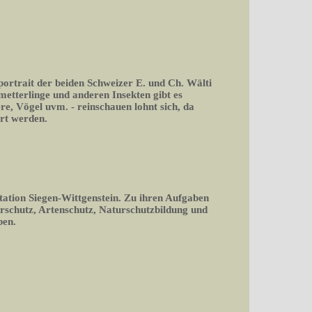
portrait der beiden Schweizer E. und Ch. Wälti
tterlinge und anderen Insekten gibt es
ere, Vögel uvm. - reinschauen lohnt sich, da
rt werden.
tation Siegen-Wittgenstein. Zu ihren Aufgaben
rschutz, Artenschutz, Naturschutzbildung und
ben.