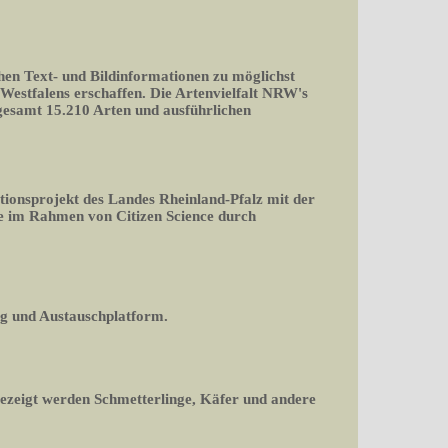
chen Text- und Bildinformationen zu möglichst
-Westfalens erschaffen. Die Artenvielfalt NRW's
nsgesamt 15.210 Arten und ausführlichen
tionsprojekt des Landes Rheinland-Pfalz mit der
 im Rahmen von Citizen Science durch
og und Austauschplatform.
gezeigt werden Schmetterlinge, Käfer und andere