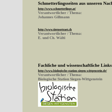
Schmetterlingsseiten aus unseren Na
http://www.schmetterlinge.at/
Verantwortlicher / Thema:
Johannes Gillmann
http://www.tierportraet.ch
Verantwortlicher / Thema:
E. und Ch. Wälti
Fachliche und wissenschaftliche Links
http://www.biologische-station-siegen-wittgenstein.de/
Verantwortlicher / Thema:
Biologische Station Siegen-Wittgenstein