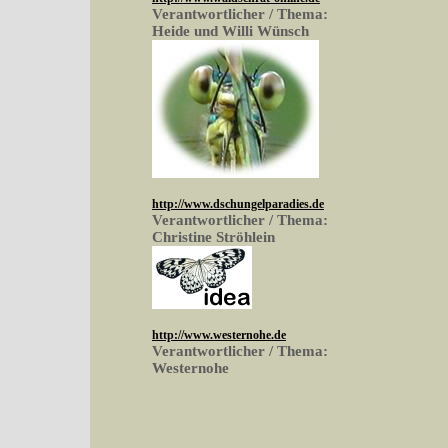
Verantwortlicher / Thema:
Heide und Willi Wünsch
http://www.dschungelparadies.de
Verantwortlicher / Thema:
Christine Ströhlein
http://www.westernohe.de
Verantwortlicher / Thema:
Westernohe