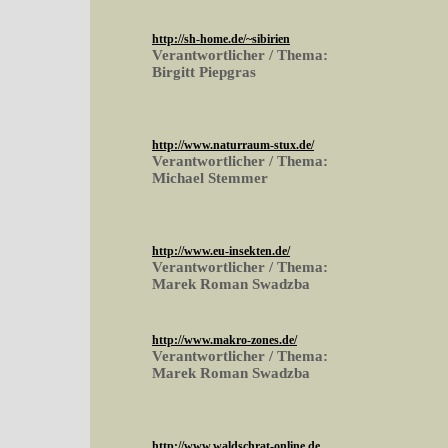
http://sh-home.de/~sibirien
Verantwortlicher / Thema:
Birgitt Piepgras
http://www.naturraum-stux.de/
Verantwortlicher / Thema:
Michael Stemmer
http://www.eu-insekten.de/
Verantwortlicher / Thema:
Marek Roman Swadzba
http://www.makro-zones.de/
Verantwortlicher / Thema:
Marek Roman Swadzba
http://www.waldschrat-online.de