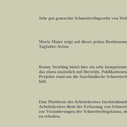
Sehr gut gemachte Schmetterlingsseite von Wal
Mario Maier zeigt auf dieser prima Bestimmun
Tagfalter-Arten.
Ronny Strätling bietet hier ein sehr kompetente
das einen zusätzlich mit Berichte, Publikation
Projekte rund um die Saarländische Schmetter
hält.
Eine Plattform des Arbeitskreises Insektenkund
Arbeitskreises dient der Erfassung von Schmett
zur Veränderungen der Schmetterlingsfauna, 
zu erhalten.