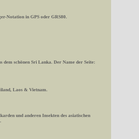
er-Notation in GPS oder GRS80.
aus dem schönen Sri Lanka. Der Name der Seite:
ailand, Laos & Vietnam.
ikarden und anderen Insekten des asiatischen
.