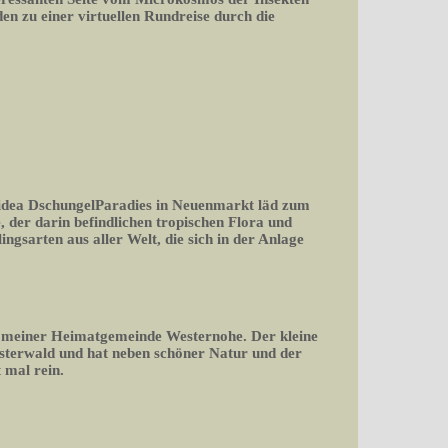
n zu einer virtuellen Rundreise durch die
n idea DschungelParadies in Neuenmarkt läd zum
, der darin befindlichen tropischen Flora und
ngsarten aus aller Welt, die sich in der Anlage
 meiner Heimatgemeinde Westernohe. Der kleine
sterwald und hat neben schöner Natur und der
 mal rein.