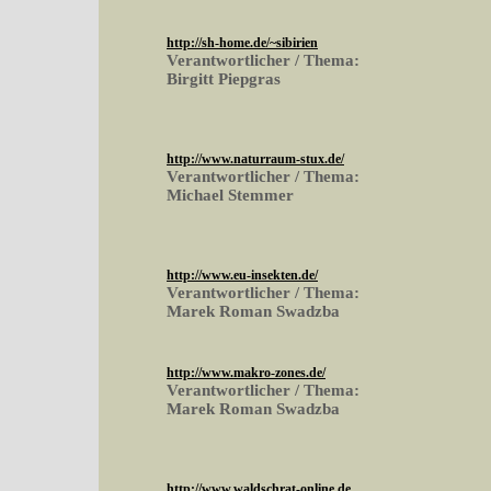
http://sh-home.de/~sibirien
Verantwortlicher / Thema:
Birgitt Piepgras
http://www.naturraum-stux.de/
Verantwortlicher / Thema:
Michael Stemmer
http://www.eu-insekten.de/
Verantwortlicher / Thema:
Marek Roman Swadzba
http://www.makro-zones.de/
Verantwortlicher / Thema:
Marek Roman Swadzba
http://www.waldschrat-online.de