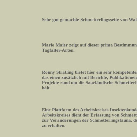
Sehr gut gemachte Schmetterlingsseite von Wal
Mario Maier zeigt auf dieser prima Bestimmun
Tagfalter-Arten.
Ronny Strätling bietet hier ein sehr kompetente
das einen zusätzlich mit Berichte, Publikation
Projekte rund um die Saarländische Schmetter
hält.
Eine Plattform des Arbeitskreises Insektenkund
Arbeitskreises dient der Erfassung von Schmett
zur Veränderungen der Schmetterlingsfauna, 
zu erhalten.