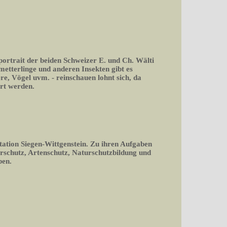
portrait der beiden Schweizer E. und Ch. Wälti
tterlinge und anderen Insekten gibt es
ere, Vögel uvm. - reinschauen lohnt sich, da
rt werden.
tation Siegen-Wittgenstein. Zu ihren Aufgaben
rschutz, Artenschutz, Naturschutzbildung und
ben.