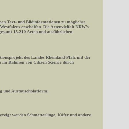
chen Text- und Bildinformationen zu möglichst
-Westfalens erschaffen. Die Artenvielfalt NRW's
nsgesamt 15.210 Arten und ausführlichen
tionsprojekt des Landes Rheinland-Pfalz mit der
 im Rahmen von Citizen Science durch
og und Austauschplatform.
gezeigt werden Schmetterlinge, Käfer und andere