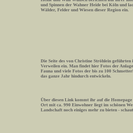
und Spinnen der Wahner Heide bei Köln und lade
Wälder, Felder und Wiesen dieser Region ein.
Die Seite des von Christine Ströhlein geführte
Verweilen ein. Man findet hier Fotos der Anlage
Fauna und viele Fotos der bis zu 100 Schmetterli
das ganze Jahr hindurch entwickeln.
Über diesen Link kommt ihr auf die Homepage
Ort mit ca. 990 Einwohner liegt im schönen We
Landschaft noch einiges mehr zu bieten - schaut