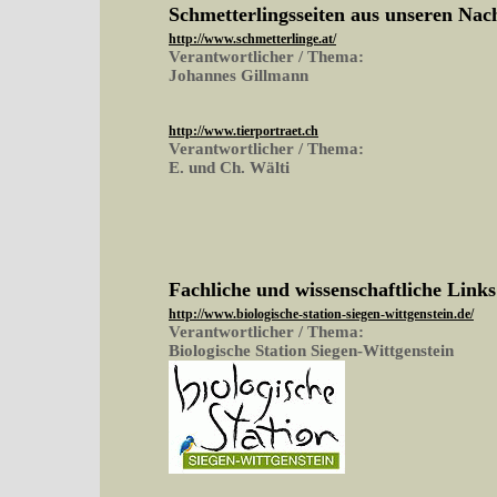
Schmetterlingsseiten aus unseren Na
http://www.schmetterlinge.at/
Verantwortlicher / Thema:
Johannes Gillmann
http://www.tierportraet.ch
Verantwortlicher / Thema:
E. und Ch. Wälti
Fachliche und wissenschaftliche Links
http://www.biologische-station-siegen-wittgenstein.de/
Verantwortlicher / Thema:
Biologische Station Siegen-Wittgenstein