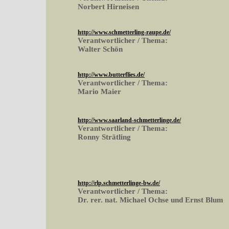
Norbert Hirneisen
http://www.schmetterling-raupe.de/
Verantwortlicher / Thema:
Walter Schön
http://www.butterflies.de/
Verantwortlicher / Thema:
Mario Maier
http://www.saarland-schmetterlinge.de/
Verantwortlicher / Thema:
Ronny Strätling
http://rlp.schmetterlinge-bw.de/
Verantwortlicher / Thema:
Dr. rer. nat. Michael Ochse und Ernst Blum