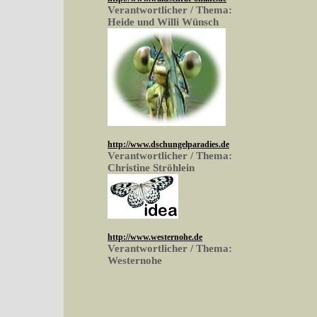
Verantwortlicher / Thema:
Heide und Willi Wünsch
http://www.dschungelparadies.de
Verantwortlicher / Thema:
Christine Ströhlein
http://www.westernohe.de
Verantwortlicher / Thema:
Westernohe