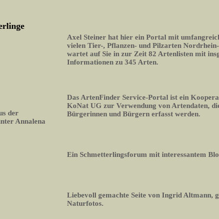
erlinge
Axel Steiner hat hier ein Portal mit umfangrei
vielen Tier-, Pflanzen- und Pilzarten Nordrhein
wartet auf Sie in zur Zeit 82 Artenlisten mit i
Informationen zu 345 Arten.
Das ArtenFinder Service-Portal ist ein Koopera
KoNat UG zur Verwendung von Artendaten, die
us der
Bürgerinnen und Bürgern erfasst werden.
unter Annalena
Ein Schmetterlingsforum mit interessantem Bl
Liebevoll gemachte Seite von Ingrid Altmann, 
Naturfotos.