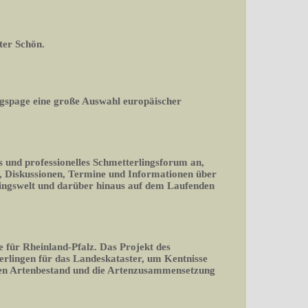
ter Schön.
gspage eine große Auswahl europäischer
s und professionelles Schmetterlingsforum an,
en, Diskussionen, Termine und Informationen über
lingswelt und darüber hinaus auf dem Laufenden
e für Rheinland-Pfalz. Das Projekt des
erlingen für das Landeskataster, um Kentnisse
den Artenbestand und die Artenzusammensetzung