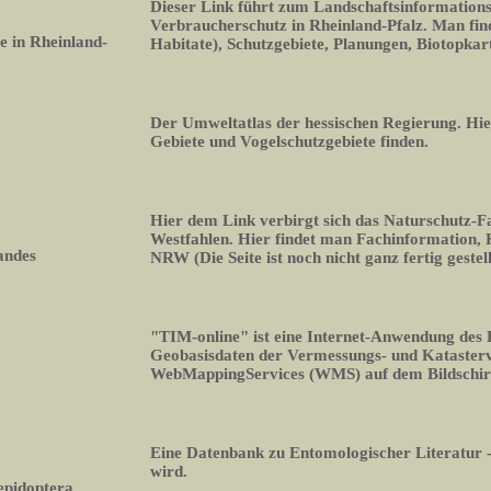
Dieser Link führt zum Landschaftsinformation
Verbraucherschutz in Rheinland-Pfalz. Man fin
 in Rheinland-
Habitate), Schutzgebiete, Planungen, Biotopka
Der Umweltatlas der hessischen Regierung. Hi
Gebiete und Vogelschutzgebiete finden.
Hier dem Link verbirgt sich das Naturschutz-
Westfahlen. Hier findet man Fachinformation,
andes
NRW (Die Seite ist noch nicht ganz fertig gestell
"TIM-online" ist eine Internet-Anwendung des
Geobasisdaten der Vermessungs- und Kataste
WebMappingServices (WMS) auf dem Bildschi
Eine Datenbank zu Entomologischer Literatur -
wird.
epidoptera