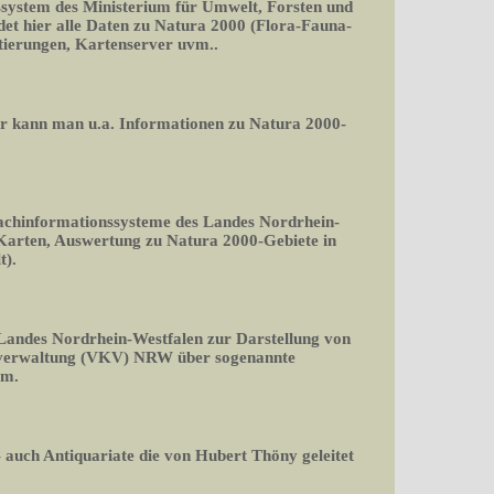
ssystem des Ministerium für Umwelt, Forsten und
det hier alle Daten zu Natura 2000 (Flora-Fauna-
rtierungen, Kartenserver uvm..
er kann man u.a. Informationen zu Natura 2000-
Fachinformationssysteme des Landes Nordrhein-
 Karten, Auswertung zu Natura 2000-Gebiete in
t).
 Landes Nordrhein-Westfalen zur Darstellung von
rverwaltung (VKV) NRW über sogenannte
rm.
 auch Antiquariate die von Hubert Thöny geleitet