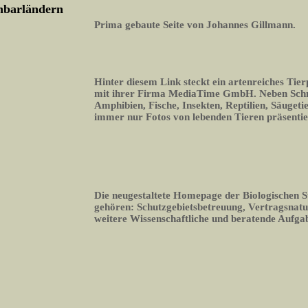
chbarländern
Prima gebaute Seite von Johannes Gillmann.
Hinter diesem Link steckt ein artenreiches Tier
mit ihrer Firma MediaTime GmbH. Neben Schme
Amphibien, Fische, Insekten, Reptilien, Säugeti
immer nur Fotos von lebenden Tieren präsentie
Die neugestaltete Homepage der Biologischen S
gehören: Schutzgebietsbetreuung, Vertragsnatu
weitere Wissenschaftliche und beratende Aufga