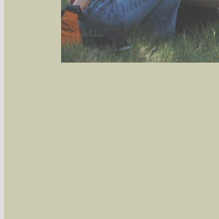
Sie können nach mehreren Suchbegriffen oder
Bei der Suche wird nach dem Suchbegriff in al
wissenschaftlichen und deutschen Namen, so
Artenkennziffern nach Karsholt/Razowski od
der Arten eingeschrängt werden, standardmä
alle in der Datenbank befindlichen Arten ange
Im linken Bereich:
Keine Eingrenzung, alle Arten anzeigen
- S
Arten die im Bundesgebiet vorkommen
- z