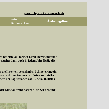
powerd by insekten-sammeln.de
Seite
Änderungsliste
Bookmarken
hat sich laut meinen Eltern bereits mit fünf
suchte dann auch in jedem Jahr fleißig die
ra die Insekten, vornehmlich Schmetterlinge im
Westernohe vorkommenden Arten zu erstellen
rs um Populationen von L. helle, H. lucina
r Mitte aufrecht hockend) als wir bei einer