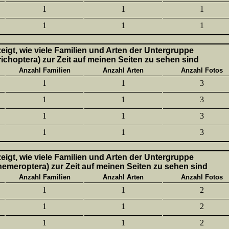
1
1
1
1
1
1
 zeigt, wie viele Familien und Arten der Untergruppe
richoptera) zur Zeit auf meinen Seiten zu sehen sind
Anzahl Familien
Anzahl Arten
Anzahl Fotos
1
1
3
1
1
3
1
1
3
1
1
3
 zeigt, wie viele Familien und Arten der Untergruppe
hemeroptera) zur Zeit auf meinen Seiten zu sehen sind
Anzahl Familien
Anzahl Arten
Anzahl Fotos
1
1
2
1
1
2
1
1
2