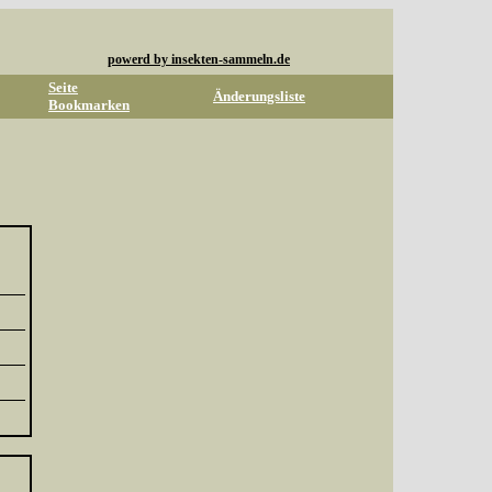
powerd by insekten-sammeln.de
Seite
Änderungsliste
Bookmarken