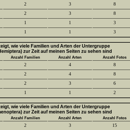
2
3
8
2
3
8
1
1
3
1
1
3
 zeigt, wie viele Familien und Arten der Untergruppe
emiptera) zur Zeit auf meinen Seiten zu sehen sind
Anzahl Familien
Anzahl Arten
Anzahl Fotos
2
4
8
2
4
8
2
3
6
1
1
2
 zeigt, wie viele Familien und Arten der Untergruppe
enoptera) zur Zeit auf meinen Seiten zu sehen sind
Anzahl Familien
Anzahl Arten
Anzahl Fotos
2
3
15