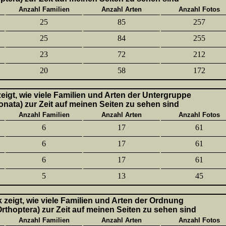
Anzahl Familien
Anzahl Arten
Anzahl Fotos
25
85
257
25
84
255
23
72
212
20
58
172
 zeigt, wie viele Familien und Arten der Untergruppe
onata) zur Zeit auf meinen Seiten zu sehen sind
Anzahl Familien
Anzahl Arten
Anzahl Fotos
6
17
61
6
17
61
6
17
61
5
13
45
k zeigt, wie viele Familien und Arten der Ordnung
thoptera) zur Zeit auf meinen Seiten zu sehen sind
Anzahl Familien
Anzahl Arten
Anzahl Fotos