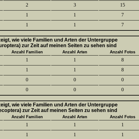
2
3
15
1
1
7
1
1
7
 zeigt, wie viele Familien und Arten der Untergruppe
uroptera) zur Zeit auf meinen Seiten zu sehen sind
Anzahl Familien
Anzahl Arten
Anzahl Fotos
1
1
8
1
1
8
0
0
0
0
0
0
 zeigt, wie viele Familien und Arten der Untergruppe
lecoptera) zur Zeit auf meinen Seiten zu sehen sind
Anzahl Familien
Anzahl Arten
Anzahl Fotos
1
1
1
1
1
1