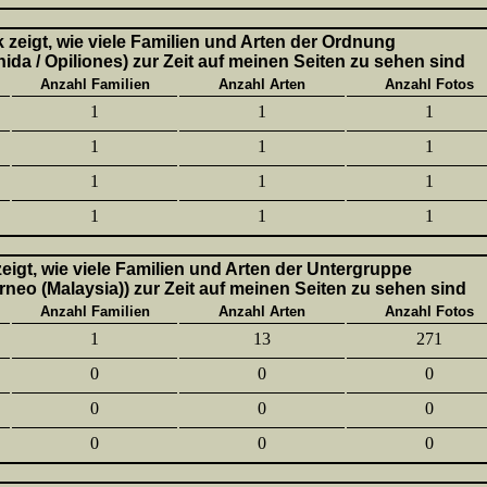
k zeigt, wie viele Familien und Arten der Ordnung
ida / Opiliones) zur Zeit auf meinen Seiten zu sehen sind
Anzahl Familien
Anzahl Arten
Anzahl Fotos
1
1
1
1
1
1
1
1
1
1
1
1
 zeigt, wie viele Familien und Arten der Untergruppe
neo (Malaysia)) zur Zeit auf meinen Seiten zu sehen sind
Anzahl Familien
Anzahl Arten
Anzahl Fotos
1
13
271
0
0
0
0
0
0
0
0
0