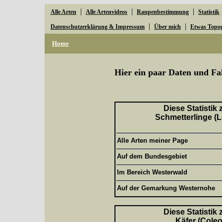
|
|
|
Alle Arten
Alle Artenvideos
Raupenbestimmung
Statistik
|
|
Datenschutzerklärung & Impressum
Über mich
Etwas Topo
Home
Hier ein paar Daten und Fa
Diese Statistik
Schmetterlinge (L
Alle Arten meiner Page
Auf dem Bundesgebiet
Im Bereich Westerwald
Auf der Gemarkung Westernohe
Diese Statistik
Käfer (Coleo