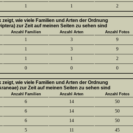
1
1
2
k zeigt, wie viele Familien und Arten der Ordnung
Diptera) zur Zeit auf meinen Seiten zu sehen sind
Anzahl Familien
Anzahl Arten
Anzahl Fotos
1
3
9
1
3
9
1
1
2
0
0
0
k zeigt, wie viele Familien und Arten der Ordnung
aneae) zur Zeit auf meinen Seiten zu sehen sind
Anzahl Familien
Anzahl Arten
Anzahl Fotos
6
14
50
6
14
50
6
14
50
5
11
45