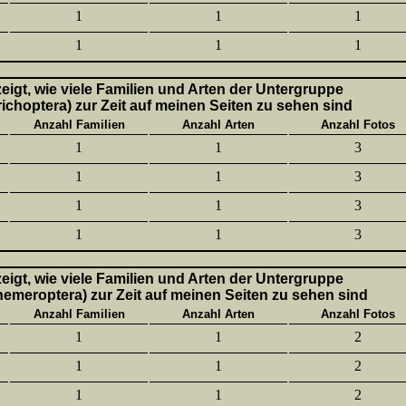
1
1
1
1
1
1
 zeigt, wie viele Familien und Arten der Untergruppe
richoptera) zur Zeit auf meinen Seiten zu sehen sind
Anzahl Familien
Anzahl Arten
Anzahl Fotos
1
1
3
1
1
3
1
1
3
1
1
3
 zeigt, wie viele Familien und Arten der Untergruppe
hemeroptera) zur Zeit auf meinen Seiten zu sehen sind
Anzahl Familien
Anzahl Arten
Anzahl Fotos
1
1
2
1
1
2
1
1
2