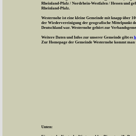
Rheinland-Pfalz / Nordrhein-Westfalen / Hessen und g
Rheinland-Pfalz.
Westernohe ist eine kleine Gemeinde mit knapp über 1
der Wiedervereinigung der geografische Mittelpunkt d
Deutschland war. Westernohe gehört zur Verbandsgem
Weitere Daten und Infos zur unserer Gemeinde gibt es
h
Zur Homepage der Gemeinde Westernohe kommt man 
Unten: