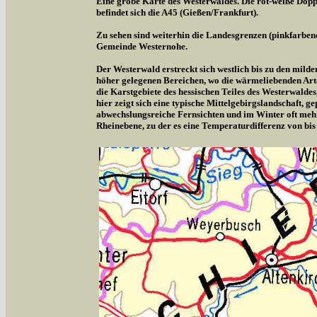
Eine grobe Karte des Westerwaldes. Die rot-weiße Doppe
befindet sich die A45 (Gießen/Frankfurt).
Zu sehen sind weiterhin die Landesgrenzen (pinkfarben
Gemeinde Westernohe.
Der Westerwald erstreckt sich westlich bis zu den milde
höher gelegenen Bereichen, wo die wärmeliebenden Arte
die Karstgebiete des hessischen Teiles des Westerwalde
hier zeigt sich eine typische Mittelgebirgslandschaft,
abwechslungsreiche Fernsichten und im Winter oft meh
Rheinebene, zu der es eine Temperaturdifferenz von bis 