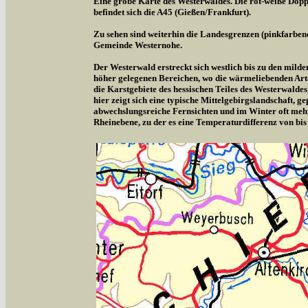
Eine grobe Karte des Westerwaldes. Die rot-weiße Doppe
befindet sich die A45 (Gießen/Frankfurt).
Zu sehen sind weiterhin die Landesgrenzen (pinkfarben
Gemeinde Westernohe.
Der Westerwald erstreckt sich westlich bis zu den milde
höher gelegenen Bereichen, wo die wärmeliebenden Arte
die Karstgebiete des hessischen Teiles des Westerwalde
hier zeigt sich eine typische Mittelgebirgslandschaft,
abwechslungsreiche Fernsichten und im Winter oft meh
Rheinebene, zu der es eine Temperaturdifferenz von bis 