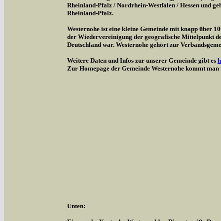
Rheinland-Pfalz / Nordrhein-Westfalen / Hessen und g
Rheinland-Pfalz.
Westernohe ist eine kleine Gemeinde mit knapp über 1
der Wiedervereinigung der geografische Mittelpunkt d
Deutschland war. Westernohe gehört zur Verbandsgem
Weitere Daten und Infos zur unserer Gemeinde gibt es
h
Zur Homepage der Gemeinde Westernohe kommt man 
Unten: