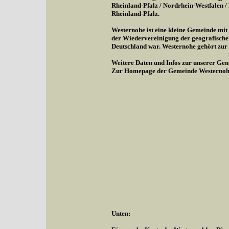
Rheinland-Pfalz / Nordrhein-Westfalen 
Rheinland-Pfalz.
Westernohe ist eine kleine Gemeinde mi
der Wiedervereinigung der geografische
Deutschland war. Westernohe gehört zu
Weitere Daten und Infos zur unserer Gem
Zur Homepage der Gemeinde Westernoh
Unten: