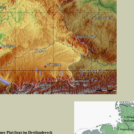
r Pin) liegt im Dreiländereck