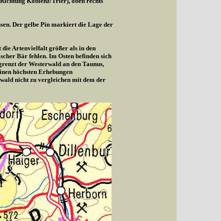
(Richtung Koblenz/Trier), oben rechts
sen. Der gelbe Pin markiert die Lage der
die Artenvielfalt größer als in den
cher Bär fehlen. Im Osten befinden sich
 grenzt der Westerwald an den Taunus,
seinen höchsten Erhebungen
wald nicht zu vergleichen mit dem der