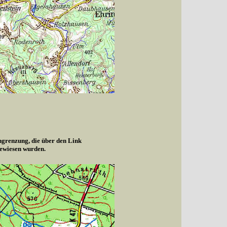
ngrenzung, die über den Link
gewiesen wurden.