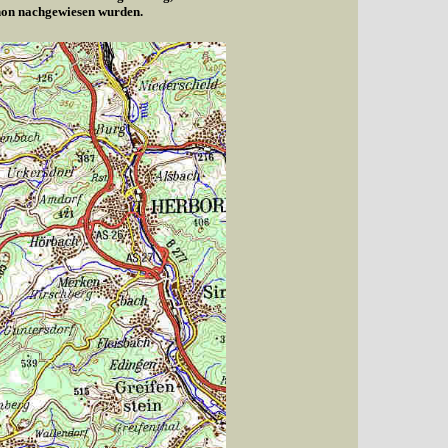
chon nachgewiesen wurden.