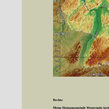
Rechts:
Meine Heimatgemeinde Westernohe (grüne