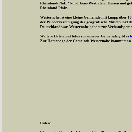
Rheinland-Pfalz / Nordrhein-Westfalen / Hessen und g
Rheinland-Pfalz.
Westernohe ist eine kleine Gemeinde mit knapp über 1
der Wiedervereinigung der geografische Mittelpunkt d
Deutschland war. Westernohe gehört zur Verbandsgem
Weitere Daten und Infos zur unserer Gemeinde gibt es
h
Zur Homepage der Gemeinde Westernohe kommt man 
Unten: