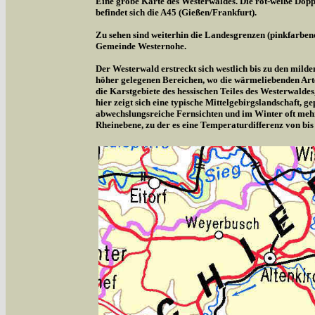
Eine grobe Karte des Westerwaldes. Die rot-weiße Doppe
befindet sich die A45 (Gießen/Frankfurt).
Zu sehen sind weiterhin die Landesgrenzen (pinkfarben
Gemeinde Westernohe.
Der Westerwald erstreckt sich westlich bis zu den milde
höher gelegenen Bereichen, wo die wärmeliebenden Arte
die Karstgebiete des hessischen Teiles des Westerwalde
hier zeigt sich eine typische Mittelgebirgslandschaft,
abwechslungsreiche Fernsichten und im Winter oft meh
Rheinebene, zu der es eine Temperaturdifferenz von bis 