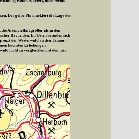
(Richtung Koblenz/Trier), oben rechts
sen. Der gelbe Pin markiert die Lage der
die Artenvielfalt größer als in den
cher Bär fehlen. Im Osten befinden sich
 grenzt der Westerwald an den Taunus,
seinen höchsten Erhebungen
wald nicht zu vergleichen mit dem der