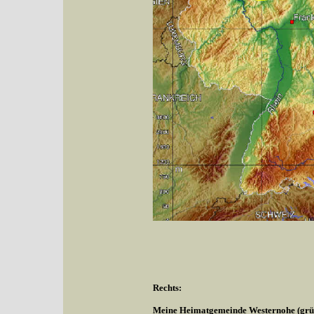
Rechts:
Meine Heimatgemeinde Westernohe (grüne