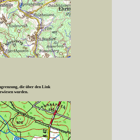
ngrenzung, die über den Link
gewiesen wurden.