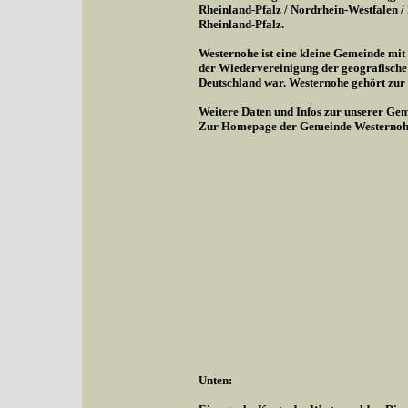
Rheinland-Pfalz / Nordrhein-Westfalen 
Rheinland-Pfalz.
Westernohe ist eine kleine Gemeinde mi
der Wiedervereinigung der geografische
Deutschland war. Westernohe gehört zu
Weitere Daten und Infos zur unserer Gem
Zur Homepage der Gemeinde Westernoh
Unten: