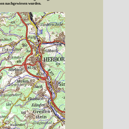
chon nachgewiesen wurden.