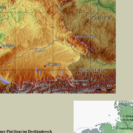
r Pin) liegt im Dreiländereck