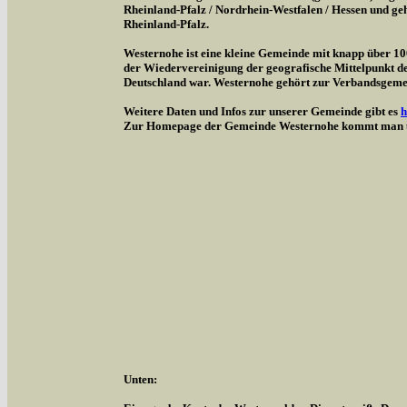
Rheinland-Pfalz / Nordrhein-Westfalen / Hessen und g
Rheinland-Pfalz.
Westernohe ist eine kleine Gemeinde mit knapp über 1
der Wiedervereinigung der geografische Mittelpunkt d
Deutschland war. Westernohe gehört zur Verbandsgem
Weitere Daten und Infos zur unserer Gemeinde gibt es
h
Zur Homepage der Gemeinde Westernohe kommt man 
Unten: