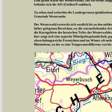
Eine grobe Karte des Westerwaldes. Die rot-weiße Doppe
befindet sich die A45 (Gießen/Frankfurt).
Zu sehen sind weiterhin die Landesgrenzen (pinkfarben
Gemeinde Westernohe.
Der Westerwald erstreckt sich westlich bis zu den milde
höher gelegenen Bereichen, wo die wärmeliebenden Arte
die Karstgebiete des hessischen Teiles des Westerwalde
hier zeigt sich eine typische Mittelgebirgslandschaft,
abwechslungsreiche Fernsichten und im Winter oft meh
Rheinebene, zu der es eine Temperaturdifferenz von bis 