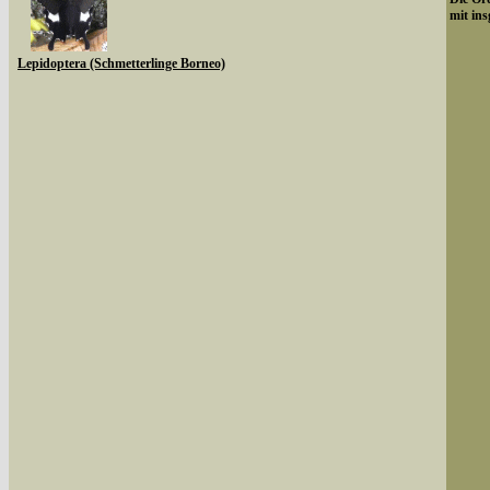
mit ins
Lepidoptera (Schmetterlinge Borneo)