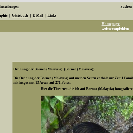
instellungen
Suchen
aphie
|
Gästebuch
|
E-Mail
|
Links
Homepage
weiterempfehlen
Ordnung der Borneo (Malaysia) (Borneo (Malaysia))
Die Ordnung der Borneo (Malaysia) auf meinen Seiten enthält zur Zeit 1 Famil
mit insgesamt 13 Arten auf 271 Fotos.
Hier die Tierarten, die ich auf Borneo (Malaysia) fotografier