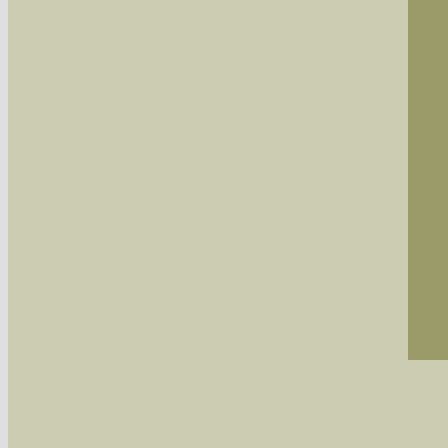
Sie können nach mehreren Suchbegriffen oder
Bei der Suche wird nach dem Suchbegriff in al