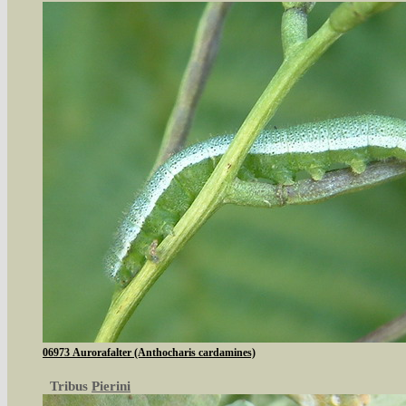
06973 Aurorafalter (Anthocharis cardamines)
Tribus
Pierini