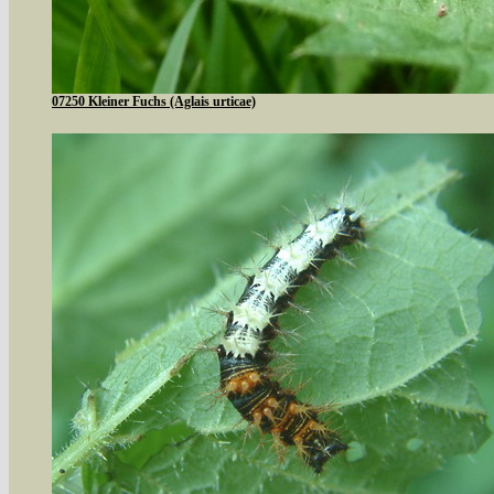
07250 Kleiner Fuchs (Aglais urticae)