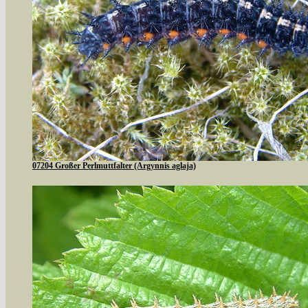
07204 Großer Perlmuttfalter (Argynnis aglaja)