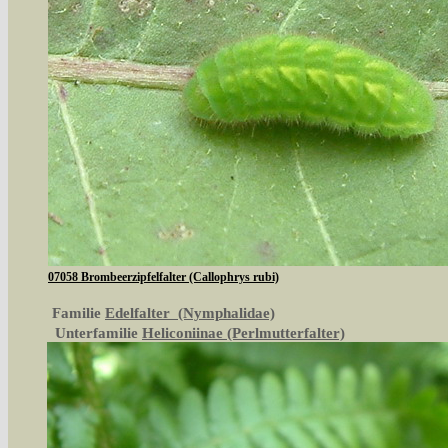
07058 Brombeerzipfelfalter (Callophrys rubi)
Familie
Edelfalter (Nymphalidae)
Unterfamilie
Heliconiinae (Perlmutterfalter)