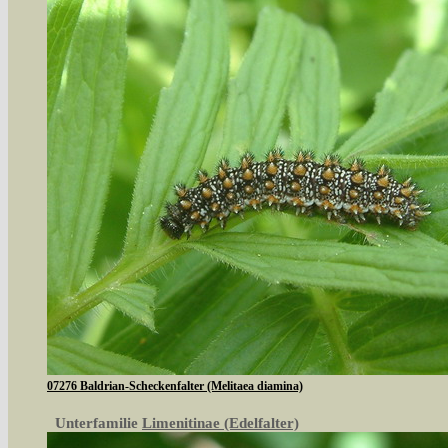
07276 Baldrian-Scheckenfalter (Melitaea diamina)
Unterfamilie
Limenitinae (Edelfalter)