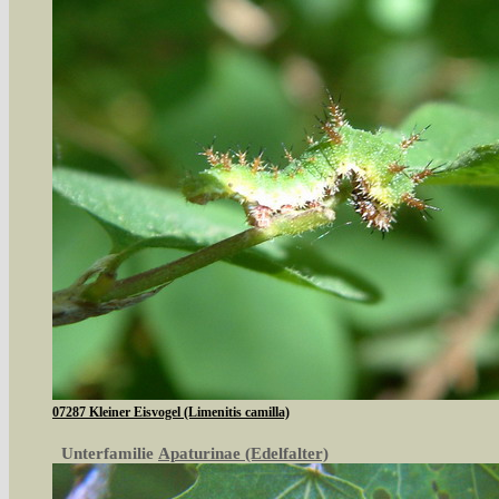
07287 Kleiner Eisvogel (Limenitis camilla)
Unterfamilie
Apaturinae (Edelfalter)