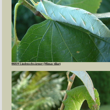
06819 Lindenschwärmer (Mimas tiliae)