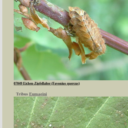
07049 Eichen-Zipfelfalter (Favonius quercus)
Tribus
Eumaeini