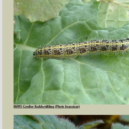
06995 Großer Kohlweißling (Pieris brassicae)