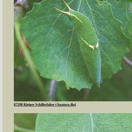
07298 Kleiner Schillerfalter (Apatura ilia)