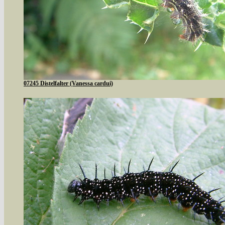
07245 Distelfalter (Vanessa cardui)