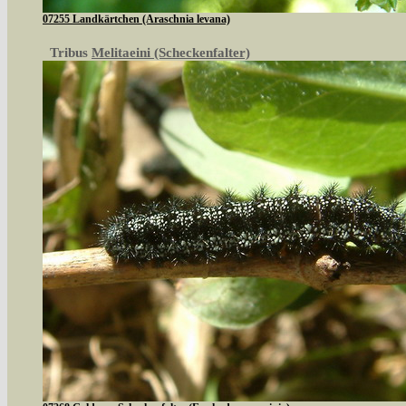
07255 Landkärtchen (Araschnia levana)
Tribus
Melitaeini (Scheckenfalter)