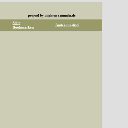
powerd by insekten-sammeln.de
Seite
Änderungsliste
Bookmarken