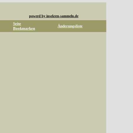
powerd by insekten-sammeln.de
Seite
Änderungsliste
Bookmarken