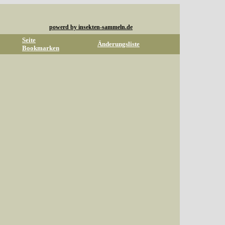
powerd by insekten-sammeln.de
Seite
Änderungsliste
Bookmarken