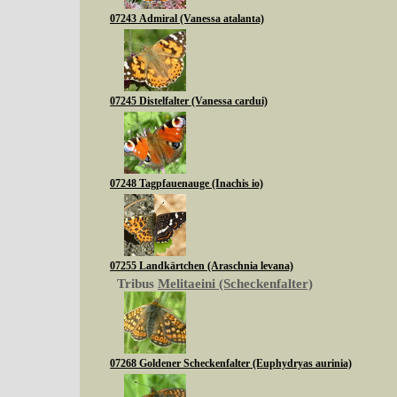
07243 Admiral (Vanessa atalanta)
07245 Distelfalter (Vanessa cardui)
07248 Tagpfauenauge (Inachis io)
07255 Landkärtchen (Araschnia levana)
Tribus
Melitaeini (Scheckenfalter)
07268 Goldener Scheckenfalter (Euphydryas aurinia)