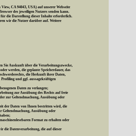
 View, CA 94043, USA) auf unserer Webseite
 Browser des jeweiligen Nutzers senden kann.
 die Darstellung dieser Inhalte erforderlich.
ären wir die Nutzer darüber auf. Weitere
n Sie Auskunft über die Verarbeitungszwecke,
oder werden, die geplante Speicherdauer, das
schwerderechts, die Herkunft ihrer Daten,
 Profiling und ggf. aussagekräftigen
nbezogenen Daten zu verlangen;
rbeitung zur Ausübung des Rechts auf freie
s oder zur Geltendmachung, Ausübung oder
t der Daten von Ihnen bestritten wird, die
 zur Geltendmachung, Ausübung oder
 haben;
 maschinenlesebaren Format zu erhalten oder
ir die Datenverarbeitung, die auf dieser