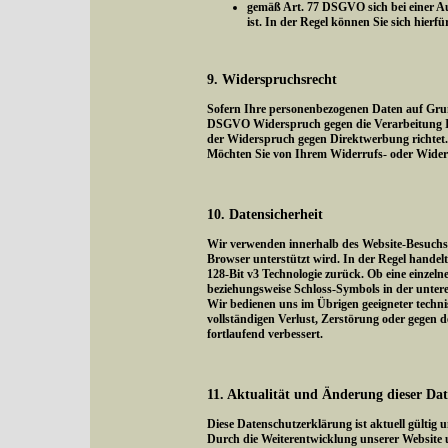
gemäß Art. 77 DSGVO sich bei einer Au
ist. In der Regel können Sie sich hierf
9. Widerspruchsrecht
Sofern Ihre personenbezogenen Daten auf Grund
DSGVO Widerspruch gegen die Verarbeitung Ihr
der Widerspruch gegen Direktwerbung richtet. 
Möchten Sie von Ihrem Widerrufs- oder Wider
10. Datensicherheit
Wir verwenden innerhalb des Website-Besuchs d
Browser unterstützt wird. In der Regel handelt 
128-Bit v3 Technologie zurück. Ob eine einzelne
beziehungsweise Schloss-Symbols in der untere
Wir bedienen uns im Übrigen geeigneter techni
vollständigen Verlust, Zerstörung oder gegen
fortlaufend verbessert.
11. Aktualität und Änderung dieser Da
Diese Datenschutzerklärung ist aktuell gültig
Durch die Weiterentwicklung unserer Website 