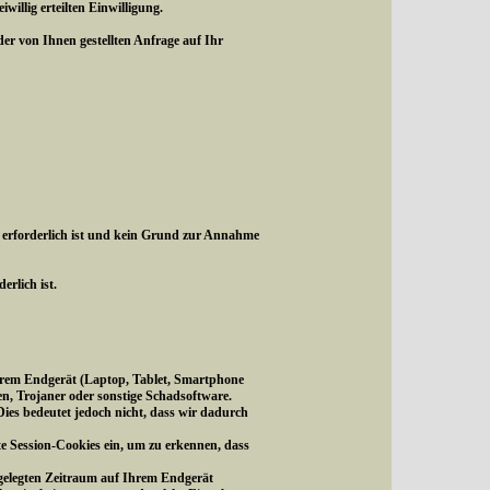
illig erteilten Einwilligung.
r von Ihnen gestellten Anfrage auf Ihr
 erforderlich ist und kein Grund zur Annahme
erlich ist.
f Ihrem Endgerät (Laptop, Tablet, Smartphone
en, Trojaner oder sonstige Schadsoftware.
ies bedeutet jedoch nicht, dass wir dadurch
te Session-Cookies ein, um zu erkennen, dass
tgelegten Zeitraum auf Ihrem Endgerät