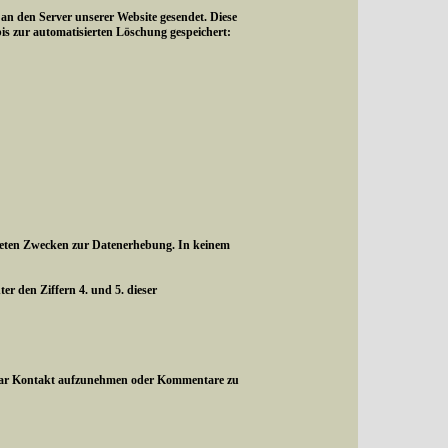
 den Server unserer Website gesendet. Diese
is zur automatisierten Löschung gespeichert:
listeten Zwecken zur Datenerhebung. In keinem
r den Ziffern 4. und 5. dieser
rmular Kontakt aufzunehmen oder Kommentare zu