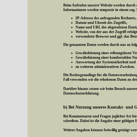
Beim Aufrufen unserer Website werden durch 
Informationen werden temporär in einem sog. L
IP-Adresse des anfragenden Rechners,
Datum und Uhrzeit des Zugriffs,
Name und URL der abgerufenen Datei
Website, von der aus der Zugriff erfol
verwendeter Browser und ggf. das Betr
Die genannten Daten werden durch uns zu fol
Gewährleistung eines reibungslosen V
Gewährleistung einer komfortablen Nu
Auswertung der Systemsicherheit und -s
zu weiteren administrativen Zwecken.
Die Rechtsgrundlage für die Datenverarbeitung 
Fall verwenden wir die erhobenen Daten zu de
Darüber hinaus setzen wir beim Besuch unserer
Datenschutzerklärung.
b) Bei Nutzung unseres Kontakt- und 
Bei Kommentaren und Fragen jeglicher Art bie
schreiben. Dabei ist die Angabe einer gültigen 
Weitere Angaben können freiwillig getätigt wer