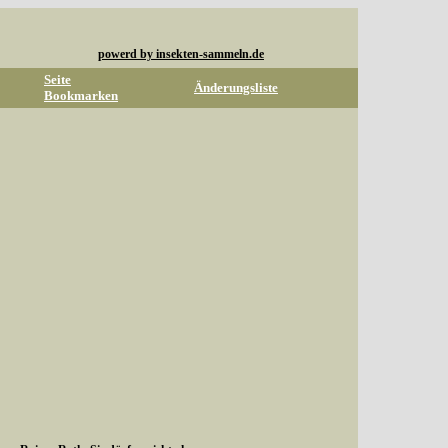
powerd by insekten-sammeln.de
Seite
Änderungsliste
Bookmarken