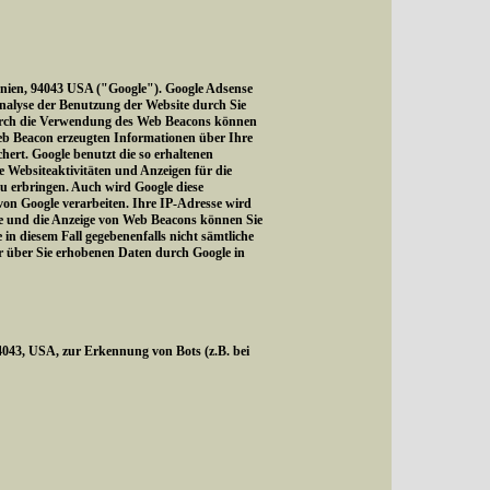
rnien, 94043 USA ("Google"). Google Adsense
Analyse der Benutzung der Website durch Sie
Durch die Verwendung des Web Beacons können
eb Beacon erzeugten Informationen über Ihre
hert. Google benutzt die so erhaltenen
 Websiteaktivitäten und Anzeigen für die
u erbringen. Auch wird Google diese
 von Google verarbeiten. Ihre IP-Adresse wird
te und die Anzeige von Web Beacons können Sie
in diesem Fall gegebenenfalls nicht sämtliche
er über Sie erhobenen Daten durch Google in
43, USA, zur Erkennung von Bots (z.B. bei