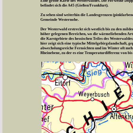
Eine grobe Karte des Westerwaldes. Die rot-weiße Doppe
befindet sich die A45 (Gießen/Frankfurt).
Zu sehen sind weiterhin die Landesgrenzen (pinkfarben
Gemeinde Westernohe.
Der Westerwald erstreckt sich westlich bis zu den milde
höher gelegenen Bereichen, wo die wärmeliebenden Arte
die Karstgebiete des hessischen Teiles des Westerwalde
hier zeigt sich eine typische Mittelgebirgslandschaft,
abwechslungsreiche Fernsichten und im Winter oft meh
Rheinebene, zu der es eine Temperaturdifferenz von bis 