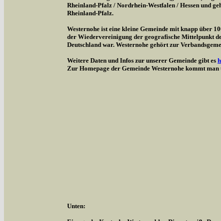
Rheinland-Pfalz / Nordrhein-Westfalen / Hessen und g
Rheinland-Pfalz.
Westernohe ist eine kleine Gemeinde mit knapp über 1
der Wiedervereinigung der geografische Mittelpunkt d
Deutschland war. Westernohe gehört zur Verbandsgem
Weitere Daten und Infos zur unserer Gemeinde gibt es
h
Zur Homepage der Gemeinde Westernohe kommt man 
Unten: