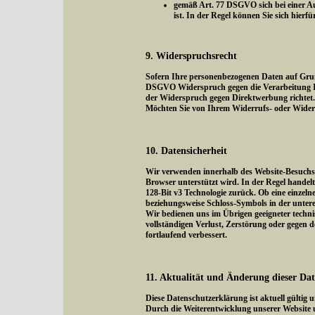
gemäß Art. 77 DSGVO sich bei einer Au
ist. In der Regel können Sie sich hierf
9. Widerspruchsrecht
Sofern Ihre personenbezogenen Daten auf Grund
DSGVO Widerspruch gegen die Verarbeitung Ihr
der Widerspruch gegen Direktwerbung richtet. 
Möchten Sie von Ihrem Widerrufs- oder Wider
10. Datensicherheit
Wir verwenden innerhalb des Website-Besuchs d
Browser unterstützt wird. In der Regel handelt 
128-Bit v3 Technologie zurück. Ob eine einzelne
beziehungsweise Schloss-Symbols in der untere
Wir bedienen uns im Übrigen geeigneter techni
vollständigen Verlust, Zerstörung oder gegen
fortlaufend verbessert.
11. Aktualität und Änderung dieser Da
Diese Datenschutzerklärung ist aktuell gültig
Durch die Weiterentwicklung unserer Website 