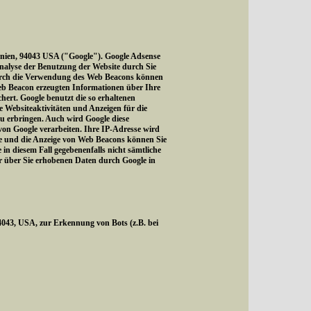
rnien, 94043 USA ("Google"). Google Adsense
Analyse der Benutzung der Website durch Sie
Durch die Verwendung des Web Beacons können
eb Beacon erzeugten Informationen über Ihre
hert. Google benutzt die so erhaltenen
 Websiteaktivitäten und Anzeigen für die
u erbringen. Auch wird Google diese
 von Google verarbeiten. Ihre IP-Adresse wird
te und die Anzeige von Web Beacons können Sie
in diesem Fall gegebenenfalls nicht sämtliche
er über Sie erhobenen Daten durch Google in
43, USA, zur Erkennung von Bots (z.B. bei