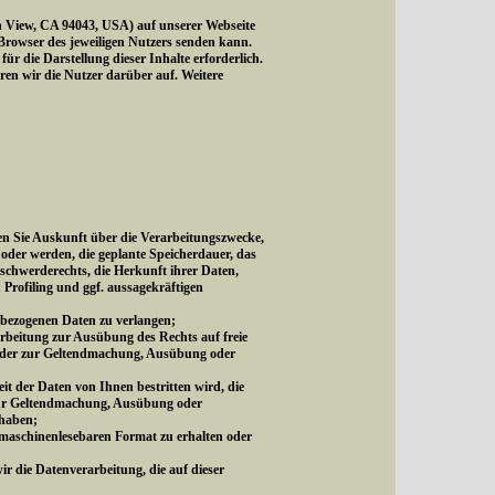
 View, CA 94043, USA) auf unserer Webseite
 Browser des jeweiligen Nutzers senden kann.
 die Darstellung dieser Inhalte erforderlich.
ären wir die Nutzer darüber auf. Weitere
n Sie Auskunft über die Verarbeitungszwecke,
oder werden, die geplante Speicherdauer, das
schwerderechts, die Herkunft ihrer Daten,
 Profiling und ggf. aussagekräftigen
nbezogenen Daten zu verlangen;
rbeitung zur Ausübung des Rechts auf freie
s oder zur Geltendmachung, Ausübung oder
t der Daten von Ihnen bestritten wird, die
 zur Geltendmachung, Ausübung oder
 haben;
 maschinenlesebaren Format zu erhalten oder
ir die Datenverarbeitung, die auf dieser