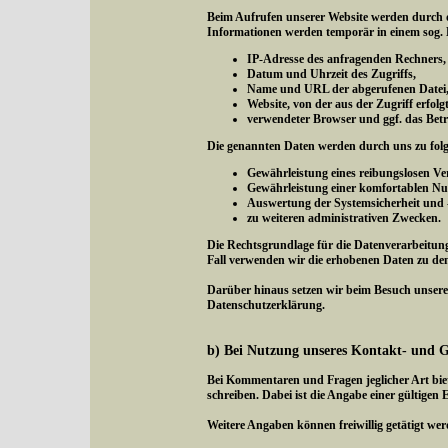
Beim Aufrufen unserer Website werden durch 
Informationen werden temporär in einem sog. L
IP-Adresse des anfragenden Rechners,
Datum und Uhrzeit des Zugriffs,
Name und URL der abgerufenen Datei
Website, von der aus der Zugriff erfol
verwendeter Browser und ggf. das Betr
Die genannten Daten werden durch uns zu fol
Gewährleistung eines reibungslosen V
Gewährleistung einer komfortablen Nu
Auswertung der Systemsicherheit und -s
zu weiteren administrativen Zwecken.
Die Rechtsgrundlage für die Datenverarbeitung 
Fall verwenden wir die erhobenen Daten zu de
Darüber hinaus setzen wir beim Besuch unserer
Datenschutzerklärung.
b) Bei Nutzung unseres Kontakt- und 
Bei Kommentaren und Fragen jeglicher Art bie
schreiben. Dabei ist die Angabe einer gültigen 
Weitere Angaben können freiwillig getätigt wer