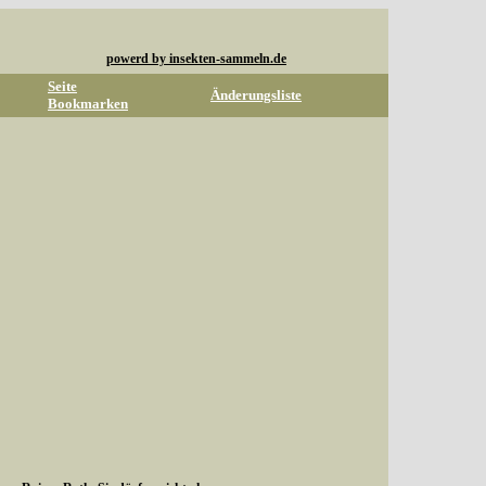
powerd by insekten-sammeln.de
Seite
Änderungsliste
Bookmarken