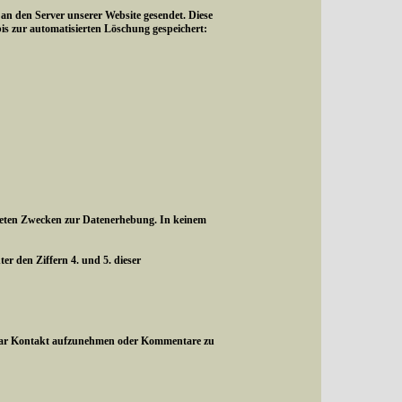
 den Server unserer Website gesendet. Diese
is zur automatisierten Löschung gespeichert:
listeten Zwecken zur Datenerhebung. In keinem
r den Ziffern 4. und 5. dieser
rmular Kontakt aufzunehmen oder Kommentare zu