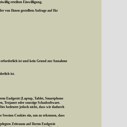
illig erteilten Einwilligung.
r von Ihnen gestellten Anfrage auf Ihr
 erforderlich ist und kein Grund zur Annahme
erlich ist.
f Ihrem Endgerät (Laptop, Tablet, Smartphone
en, Trojaner oder sonstige Schadsoftware.
ies bedeutet jedoch nicht, dass wir dadurch
te Session-Cookies ein, um zu erkennen, dass
tgelegten Zeitraum auf Ihrem Endgerät