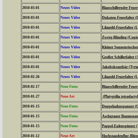
2010-03-01
Neues Video
Blauschillernder Feuerf
2010-03-01
Neues Video
Dukaten-Feuerfalter (
2010-03-01
Neues Video
Lilagold-Feuerfalter (
2010-03-01
Neues Video
Zwerg-Bläuling (Cupi
2010-03-01
Neues Video
Kleiner Sonnenröschen-
2010-03-01
Neues Video
Großer Schillerfalter (
2010-03-01
Neues Video
Jakobskrautbär (Tyria
2010-02-26
Neues Video
Lilagold-Feuerfalter (
2010-02-17
Neue Fotos
Blauschillernder Feuerf
2010-01-27
Neue Art
(Platyptilia tetradacty
2010-01-15
Neue Fotos
Doppelzahnspanner (O
2010-01-15
Neue Fotos
Aschgrauer Baumspann
2010-01-15
Neue Fotos
Pappel-Eulenspinner (
2010-01-12
Neue Art
Hochstaudenflur-Blüte