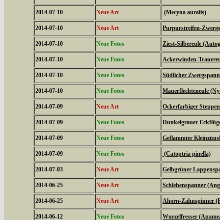
2014-07-10
Neue Art
(Mecyna auralis)
2014-07-10
Neue Art
Purpurstreifen-Zwergs
2014-07-10
Neue Fotos
Ziest-Silbereule (Auto
2014-07-10
Neue Fotos
Ackerwinden-Trauereul
2014-07-10
Neue Fotos
Südlicher Zwergspanne
2014-07-10
Neue Fotos
Mauerflechteneule (Ny
2014-07-09
Neue Art
Ockerfarbiger Steppen
2014-07-09
Neue Fotos
Dunkelgrauer Eckflüge
2014-07-09
Neue Fotos
Geflammter Kleinzünsl
2014-07-09
Neue Fotos
(Catoptria pinella)
2014-07-03
Neue Art
Gelbgrüner Lappenspan
2014-06-25
Neue Art
Schlehenspanner (Ang
2014-06-25
Neue Art
Ahorn-Zahnspinner (Pt
2014-06-12
Neue Fotos
Wurzelfresser (Apame