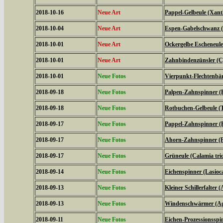
2018-10-16
Neue Art
Pappel-Gelbeule (Xanth
2018-10-04
Neue Art
Espen-Gabelschwanz (F
2018-10-01
Neue Art
Ockergelbe Escheneule
2018-10-01
Neue Art
Zahnbindenzünsler (C
2018-10-01
Neue Fotos
Vierpunkt-Flechtenbär
2018-09-18
Neue Fotos
Palpen-Zahnspinner (P
2018-09-18
Neue Fotos
Rotbuchen-Gelbeule (T
2018-09-17
Neue Fotos
Pappel-Zahnspinner (P
2018-09-17
Neue Fotos
Ahorn-Zahnspinner (Pt
2018-09-17
Neue Fotos
Grüneule (Calamia tri
2018-09-14
Neue Fotos
Eichenspinner (Lasio
2018-09-13
Neue Fotos
Kleiner Schillerfalter (
2018-09-13
Neue Fotos
Windenschwärmer (Agr
2018-09-11
Neue Fotos
Eichen-Prozessionsspi