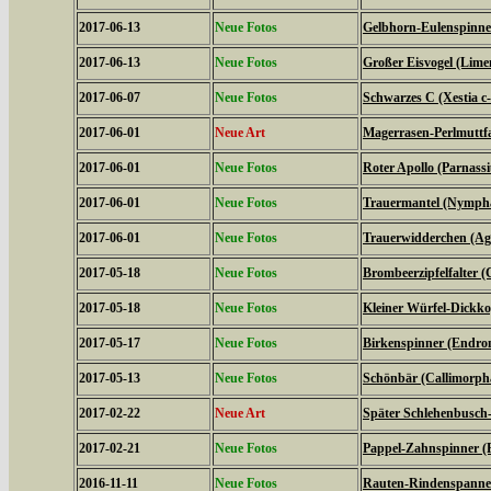
2017-06-13
Neue Fotos
Gelbhorn-Eulenspinner
2017-06-13
Neue Fotos
Großer Eisvogel (Limen
2017-06-07
Neue Fotos
Schwarzes C (Xestia c
2017-06-01
Neue Art
Magerrasen-Perlmuttfal
2017-06-01
Neue Fotos
Roter Apollo (Parnassiu
2017-06-01
Neue Fotos
Trauermantel (Nympha
2017-06-01
Neue Fotos
Trauerwidderchen (Agl
2017-05-18
Neue Fotos
Brombeerzipfelfalter (
2017-05-18
Neue Fotos
Kleiner Würfel-Dickko
2017-05-17
Neue Fotos
Birkenspinner (Endrom
2017-05-13
Neue Fotos
Schönbär (Callimorph
2017-02-22
Neue Art
Später Schlehenbusch-
2017-02-21
Neue Fotos
Pappel-Zahnspinner (P
2016-11-11
Neue Fotos
Rauten-Rindenspanner